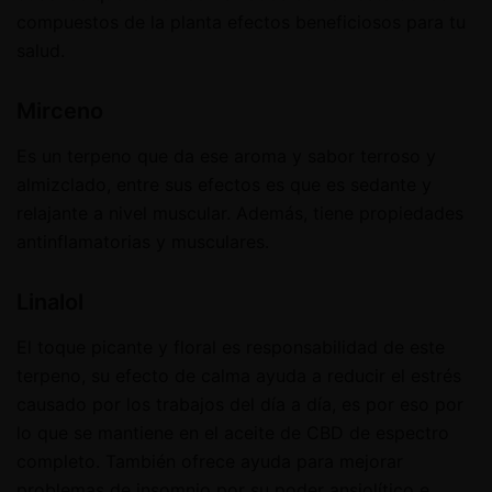
compuestos de la planta efectos beneficiosos para tu
salud.
Mirceno
Es un terpeno que da ese aroma y sabor terroso y
almizclado, entre sus efectos es que es sedante y
relajante a nivel muscular. Además, tiene propiedades
antinflamatorias y musculares.
Linalol
El toque picante y floral es responsabilidad de este
terpeno, su efecto de calma ayuda a reducir el estrés
causado por los trabajos del día a día, es por eso por
lo que se mantiene en el aceite de CBD de espectro
completo. También ofrece ayuda para mejorar
problemas de insomnio por su poder ansiolítico e