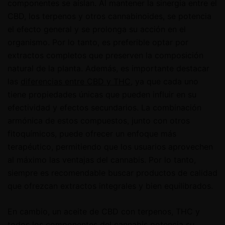
componentes se aíslan. Al mantener la sinergia entre el
CBD, los terpenos y otros cannabinoides, se potencia
el efecto general y se prolonga su acción en el
organismo. Por lo tanto, es preferible optar por
extractos completos que preserven la composición
natural de la planta. Además, es importante destacar
las
diferencias entre CBD y THC
, ya que cada uno
tiene propiedades únicas que pueden influir en su
efectividad y efectos secundarios. La combinación
armónica de estos compuestos, junto con otros
fitoquímicos, puede ofrecer un enfoque más
terapéutico, permitiendo que los usuarios aprovechen
al máximo las ventajas del cannabis. Por lo tanto,
siempre es recomendable buscar productos de calidad
que ofrezcan extractos integrales y bien equilibrados.
En cambio, un aceite de CBD con terpenos, THC y
todos los componentes del cannabis potencia su