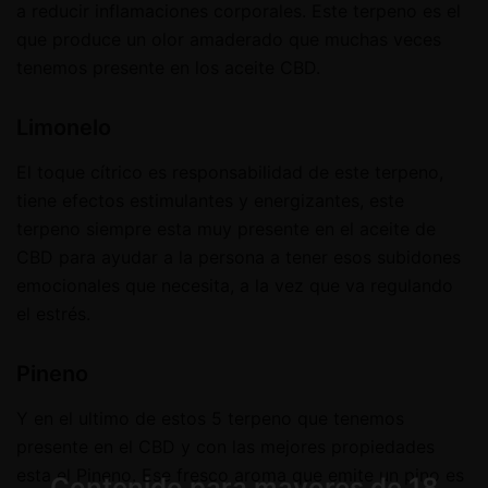
a reducir inflamaciones corporales. Este terpeno es el
que produce un olor amaderado que muchas veces
tenemos presente en los aceite CBD.
Limonelo
El toque cítrico es responsabilidad de este terpeno,
tiene efectos estimulantes y energizantes, este
terpeno siempre esta muy presente en el aceite de
CBD para ayudar a la persona a tener esos subidones
emocionales que necesita, a la vez que va regulando
el estrés.
Pineno
Y en el ultimo de estos 5 terpeno que tenemos
presente en el CBD y con las mejores propiedades
esta el Pineno. Ese fresco aroma que emite un pino es
Contenido para mayores de 18