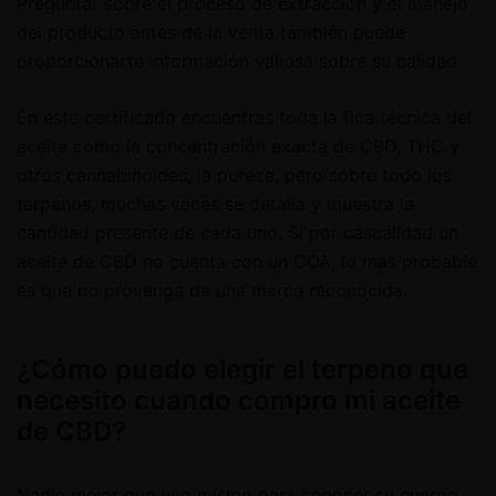
Preguntar sobre el proceso de extracción y el manejo
del producto antes de la venta también puede
proporcionarte información valiosa sobre su calidad.
En este certificado encuentras toda la fica técnica del
aceite como la concentración exacta de CBD, THC y
otros cannabinoides, la pureza, pero sobre todo los
terpenos, muchas veces se detalla y muestra la
cantidad presente de cada uno. Si por casualidad un
aceite de CBD no cuenta con un COA, lo mas probable
es que no provenga de una marca reconocida.
¿Cómo puedo elegir el terpeno que
necesito cuando compro mi aceite
de CBD?
Nadie mejor que uno mismo para conocer su cuerpo,