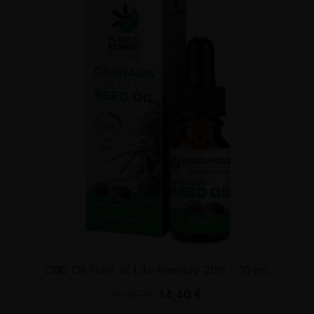
CBD Oil Plant of Life Remedy 20% – 10 ml.
16,00
€
14,40
€