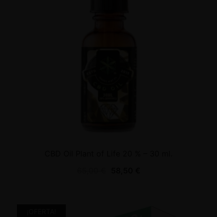
CBD Oil Plant of Life 20 % – 30 ml.
65,00
€
58,50
€
¡OFERTA!