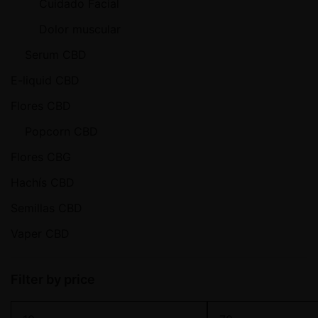
Cuidado Facial
Dolor muscular
Serum CBD
E-liquid CBD
Flores CBD
Popcorn CBD
Flores CBG
Hachís CBD
Semillas CBD
Vaper CBD
Filter by price