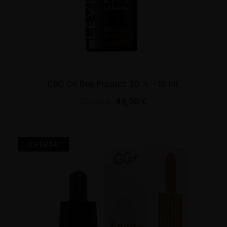
CBD Oil Bee Product 20 % – 10 ml.
55,00
€
49,50
€
¡OFERTA!