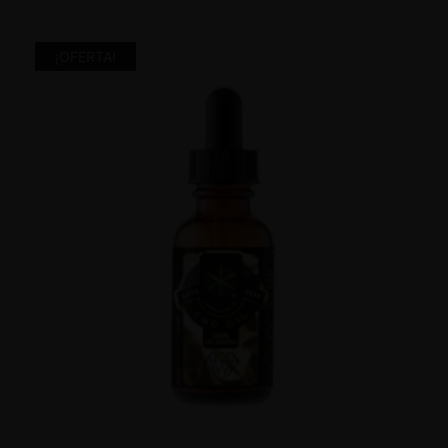
¡OFERTA!