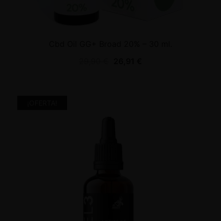
Cbd Oil GG+ Broad 20% – 30 ml.
29,90
€
26,91
€
¡OFERTA!