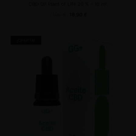
CBD Oil Plant of Life 20 % – 10 ml.
21,00
€
18,90
€
¡OFERTA!