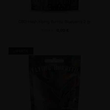
CBD Hash Flying Burrito Blueberry 2 gr.
11,00
€
9,90
€
¡OFERTA!