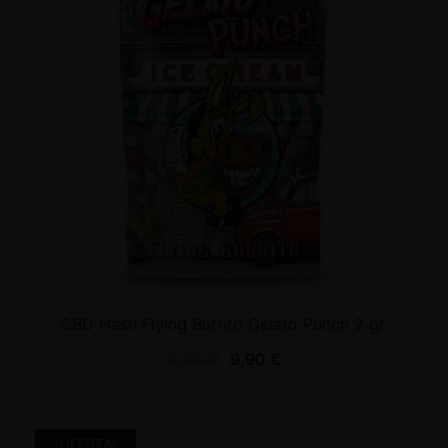
CBD Hash Flying Burrito Gelato Punch 2 gr.
11,00
€
9,90
€
¡OFERTA!