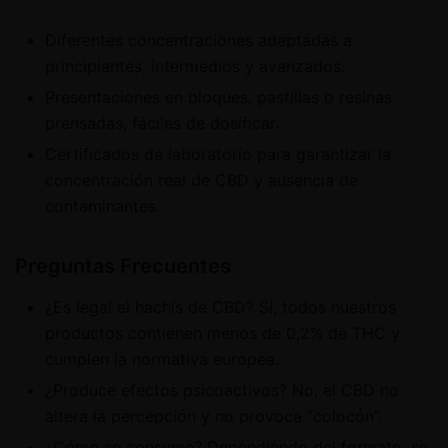
Diferentes concentraciones adaptadas a
principiantes, intermedios y avanzados.
Presentaciones en bloques, pastillas o resinas
prensadas, fáciles de dosificar.
Certificados de laboratorio para garantizar la
concentración real de CBD y ausencia de
contaminantes.
Preguntas Frecuentes
¿Es legal el hachís de CBD? Sí, todos nuestros
productos contienen menos de 0,2% de THC y
cumplen la normativa europea.
¿Produce efectos psicoactivos? No, el CBD no
altera la percepción y no provoca “colocón”.
¿Cómo se consume? Dependiendo del formato, se