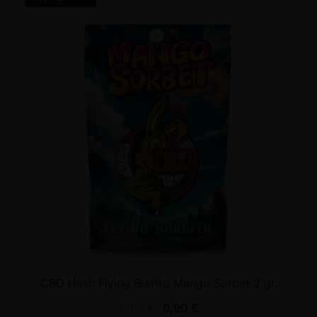
CBD Hash Flying Burrito Mango Sorbet 2 gr.
11,00
€
9,90
€