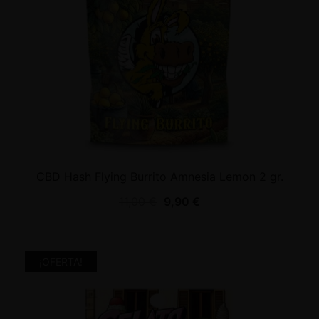
CBD Hash Flying Burrito Amnesia Lemon 2 gr.
11,00
€
9,90
€
¡OFERTA!