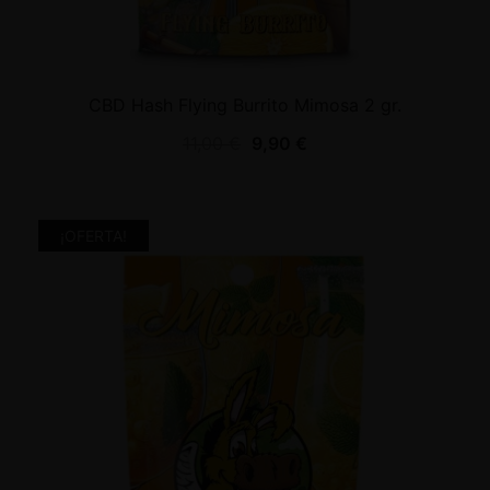
CBD Hash Flying Burrito Mimosa 2 gr.
11,00
€
9,90
€
¡OFERTA!