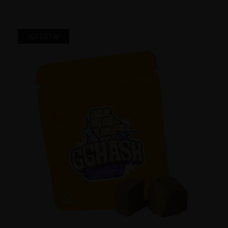
¡OFERTA!