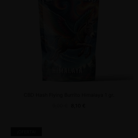
CBD Hash Flying Burrito Himalaya 1 gr.
9,00
€
8,10
€
¡OFERTA!