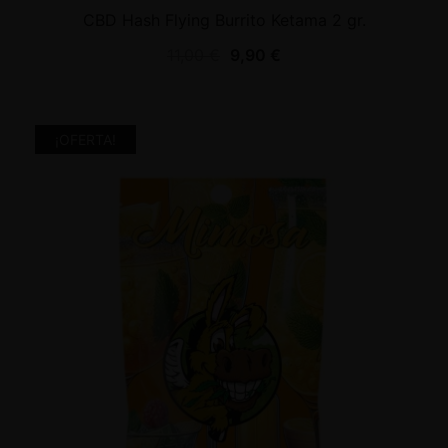
CBD Hash Flying Burrito Ketama 2 gr.
11,00
€
9,90
€
¡OFERTA!