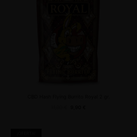
CBD Hash Flying Burrito Royal 2 gr.
11,00
€
9,90
€
¡OFERTA!