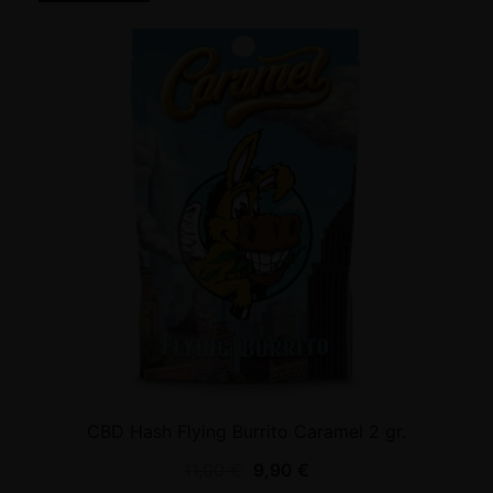
CBD Hash Flying Burrito Caramel 2 gr.
11,00
€
9,90
€