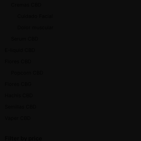
Cremas CBD
Cuidado Facial
Dolor muscular
Serum CBD
E-liquid CBD
Flores CBD
Popcorn CBD
Flores CBG
Hachís CBD
Semillas CBD
Vaper CBD
Filter by price