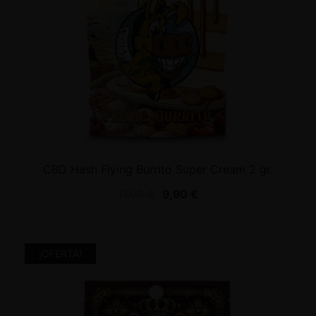
CBD Hash Flying Burrito Super Cream 2 gr.
11,00
€
9,90
€
¡OFERTA!