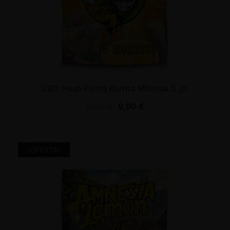
CBD Hash Flying Burrito Mimosa 5 gr.
11,00
€
9,90
€
¡OFERTA!