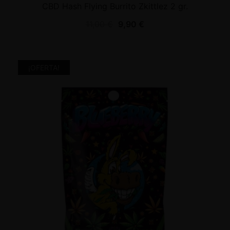
CBD Hash Flying Burrito Zkittlez 2 gr.
11,00
€
9,90
€
¡OFERTA!