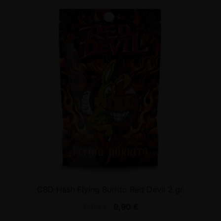
CBD Hash Flying Burrito Red Devil 2 gr.
11,00
€
9,90
€