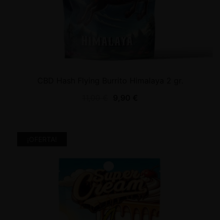
CBD Hash Flying Burrito Himalaya 2 gr.
11,00
€
9,90
€
¡OFERTA!