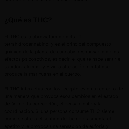
¿Qué es THC?
El THC es la abreviatura de delta-9-
tetrahidrocannabinol y es el principal compuesto
químico de la planta de cannabis responsable de los
efectos psicoactivos, es decir, el que te hace sentir el
subidón, alucinar y vivir la alteración mental que
produce la marihuana en el cuerpo.
El THC interactúa con los receptores en tu cerebro de
una manera que provoca esos cambios en el estado
de ánimo, la percepción, el pensamiento y la
coordinación. Si una persona consume THC siente
como se altera el sentido del tiempo, aumenta el
apetito y le provoca una sensación de euforia y