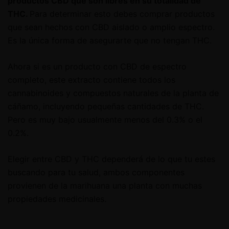
productos CBD que son libres en su totalidad de
THC.
Para determinar esto debes comprar productos
que sean hechos con CBD aislado o amplio espectro.
Es la única forma de asegurarte que no tengan THC.
Ahora si es un producto con CBD de espectro
completo, este extracto contiene todos los
cannabinoides y compuestos naturales de la planta de
cáñamo, incluyendo pequeñas cantidades de THC.
Pero es muy bajo usualmente menos del 0.3% o el
0.2%.
Elegir entre CBD y THC dependerá de lo que tu estes
buscando para tu salud, ambos componentes
provienen de la marihuana una planta con muchas
propiedades medicinales.