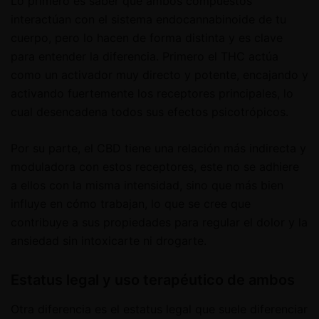
Lo primero es saber que ambos compuestos
interactúan con el sistema endocannabinoide de tu
cuerpo, pero lo hacen de forma distinta y es clave
para entender la diferencia. Primero el THC actúa
como un activador muy directo y potente, encajando y
activando fuertemente los receptores principales, lo
cual desencadena todos sus efectos psicotrópicos.
Por su parte, el CBD tiene una relación más indirecta y
moduladora con estos receptores, este no se adhiere
a ellos con la misma intensidad, sino que más bien
influye en cómo trabajan, lo que se cree que
contribuye a sus propiedades para regular el dolor y la
ansiedad sin intoxicarte ni drogarte.
Estatus legal y uso terapéutico de ambos
Otra diferencia es el estatus legal que suele diferenciar