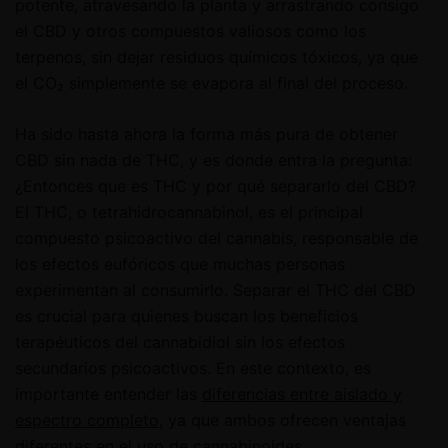
potente, atravesando la planta y arrastrando consigo
el CBD y otros compuestos valiosos como los
terpenos, sin dejar residuos químicos tóxicos, ya que
el CO₂ simplemente se evapora al final del proceso.
Ha sido hasta ahora la forma más pura de obtener
CBD sin nada de THC, y es donde entra la pregunta:
¿Entonces que es THC y por qué separarlo del CBD?
El THC, o tetrahidrocannabinol, es el principal
compuesto psicoactivo del cannabis, responsable de
los efectos eufóricos que muchas personas
experimentan al consumirlo. Separar el THC del CBD
es crucial para quienes buscan los beneficios
terapéuticos del cannabidiol sin los efectos
secundarios psicoactivos. En este contexto, es
importante entender las
diferencias entre aislado y
espectro completo
, ya que ambos ofrecen ventajas
diferentes en el uso de cannabinoides.