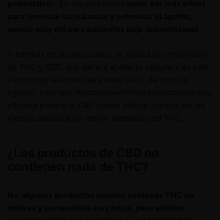
psicoactivo
s. En algunos casos
suele ser más eficaz
para combatir las náuseas y estimular el apetito,
siendo muy útil para pacientes bajo quimioterapia
.
Y además en algunos casos, se realiza la combinación
de THC y CBD, que genera el efecto séquito y es este
efecto muy efectivo para tener alivio de dolores
agudos. Este tipo de combinación es considerada muy
efectiva porque el CBD puede mitigar algunos de los
efectos secundarios menos deseados del THC.
¿Los productos de CBD no
contienen nada de THC?
No, algunos productos pueden contener THC en
valores y porcentajes muy bajos, pero existen