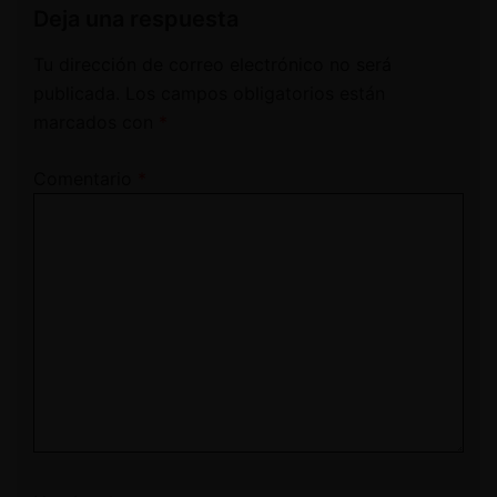
Deja una respuesta
Tu dirección de correo electrónico no será
publicada.
Los campos obligatorios están
marcados con
*
Comentario
*