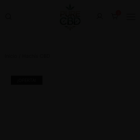
0
Inicio
/
Hachís CBD
¡OFERTA!