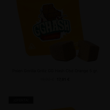
Polen Gorilla Grillz GG Hash Cbd Orange 5 gr.
19,90
€
17,91
€
¡OFERTA!