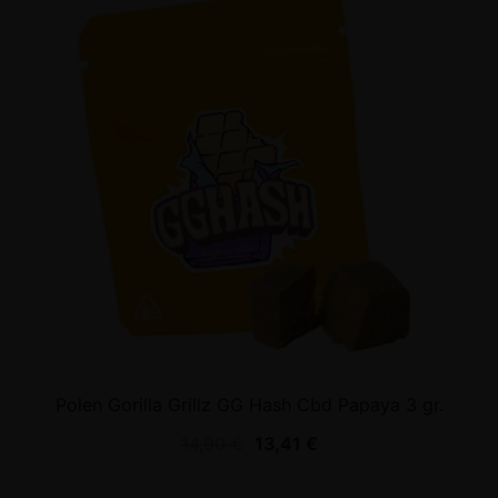
Polen Gorilla Grillz GG Hash Cbd Papaya 3 gr.
14,90
€
13,41
€