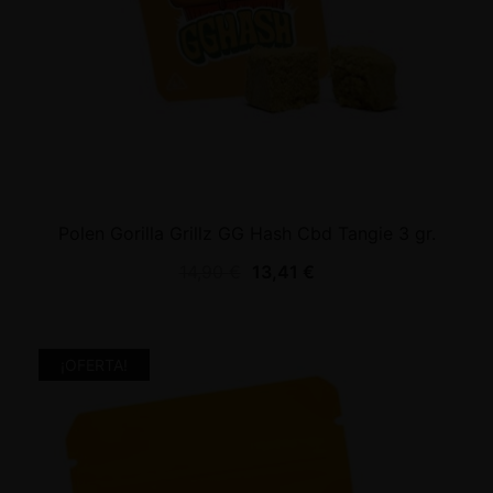
Polen Gorilla Grillz GG Hash Cbd Tangie 3 gr.
14,90
€
13,41
€
¡OFERTA!