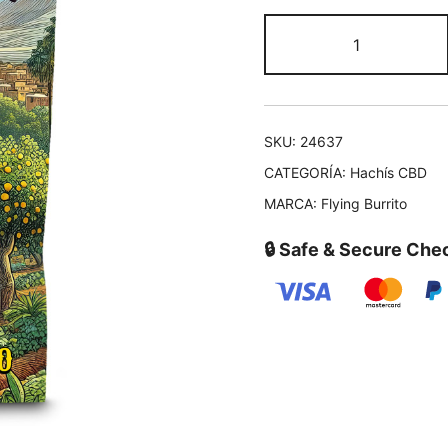
SKU:
24637
CATEGORÍA:
Hachís CBD
MARCA:
Flying Burrito
🔒 Safe & Secure Che