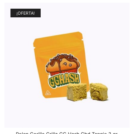
¡OFERTA!