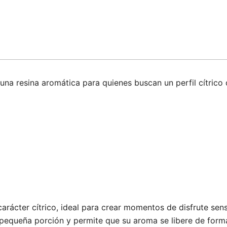
a resina aromática para quienes buscan un perfil cítrico d
arácter cítrico, ideal para crear momentos de disfrute sens
 pequeña porción y permite que su aroma se libere de forma