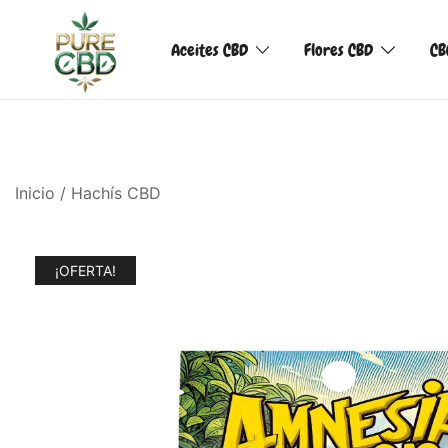
Aceites CBD
Flores CBD
CB
Inicio
/
Hachís CBD
¡OFERTA!