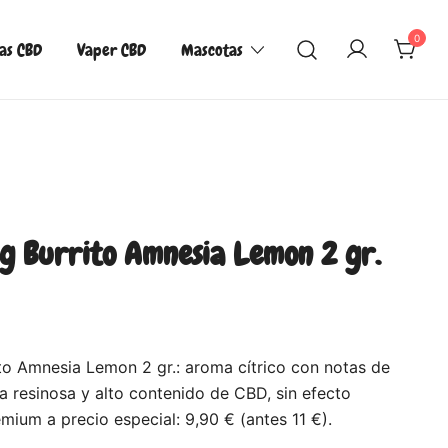
0
las CBD
Vaper CBD
Mascotas
g Burrito Amnesia Lemon 2 gr.
to Amnesia Lemon 2 gr.: aroma cítrico con notas de
a resinosa y alto contenido de CBD, sin efecto
mium a precio especial: 9,90 € (antes 11 €).