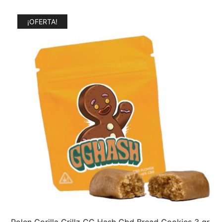
¡OFERTA!