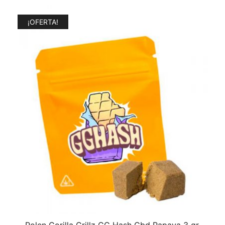
¡OFERTA!