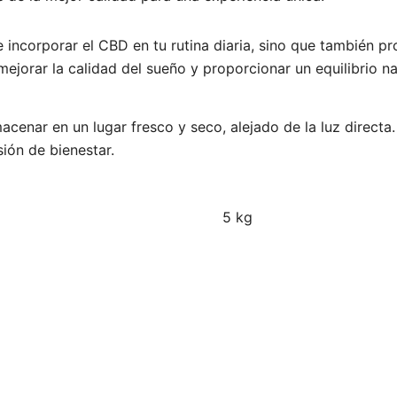
incorporar el CBD en tu rutina diaria, sino que también pr
, mejorar la calidad del sueño y proporcionar un equilibrio n
acenar en un lugar fresco y seco, alejado de la luz direct
ión de bienestar.
5 kg