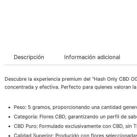
Descripción
Información adicional
Descubre la experiencia premium del "Hash Only CBD OG 
concentrada y efectiva. Perfecto para quienes valoran la
Peso: 5 gramos, proporcionando una cantidad genero
Categoría: Flores CBD, garantizando un perfil de sab
CBD Puro: Formulado exclusivamente con CBD, sin TH
Calidad Superior: Producido con flores seleccionadas