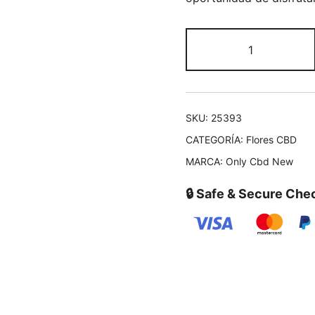
SKU:
25393
CATEGORÍA:
Flores CBD
MARCA:
Only Cbd New
🔒 Safe & Secure Che