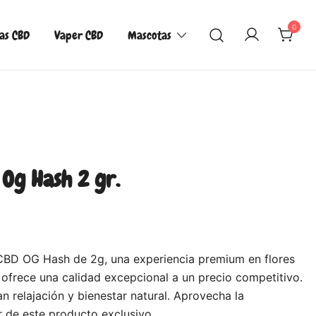
0
las CBD
Vaper CBD
Mascotas
Og Hash 2 gr.
CBD OG Hash de 2g, una experiencia premium en flores
ofrece una calidad excepcional a un precio competitivo.
n relajación y bienestar natural. Aprovecha la
r de este producto exclusivo.