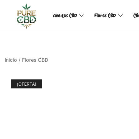
Aceites CBD
Flores CBD
CB
Inicio
/
Flores CBD
¡OFERTA!