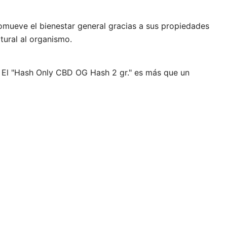
omueve el bienestar general gracias a sus propiedades
atural al organismo.
a. El "Hash Only CBD OG Hash 2 gr." es más que un