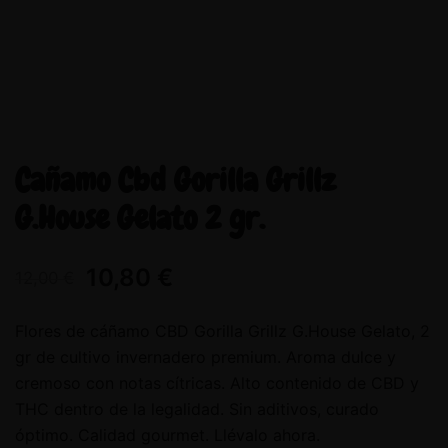
Cañamo Cbd Gorilla Grillz
G.House Gelato 2 gr.
10,80
€
12,00
€
Flores de cáñamo CBD Gorilla Grillz G.House Gelato, 2
gr de cultivo invernadero premium. Aroma dulce y
cremoso con notas cítricas. Alto contenido de CBD y
THC dentro de la legalidad. Sin aditivos, curado
óptimo. Calidad gourmet. Llévalo ahora.