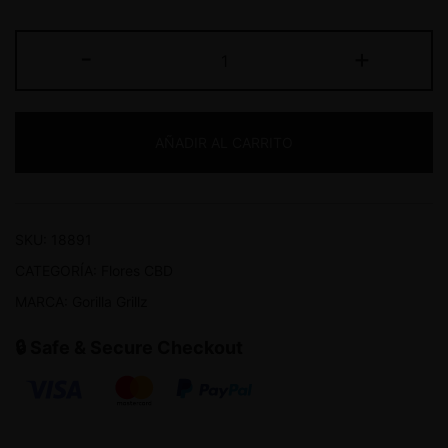
-
+
AÑADIR AL CARRITO
SKU:
18891
CATEGORÍA:
Flores CBD
MARCA:
Gorilla Grillz
🔒 Safe & Secure Checkout