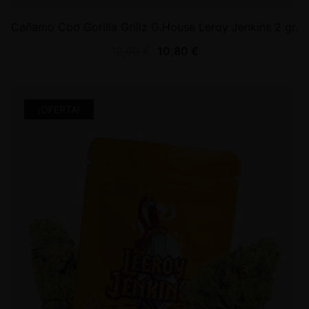
Cañamo Cbd Gorilla Grillz G.House Leroy Jenkins 2 gr.
12,00
€
10,80
€
¡OFERTA!