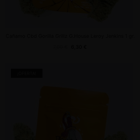
Cañamo Cbd Gorilla Grillz G.House Leroy Jenkins 1 gr.
7,00
€
6,30
€
¡OFERTA!