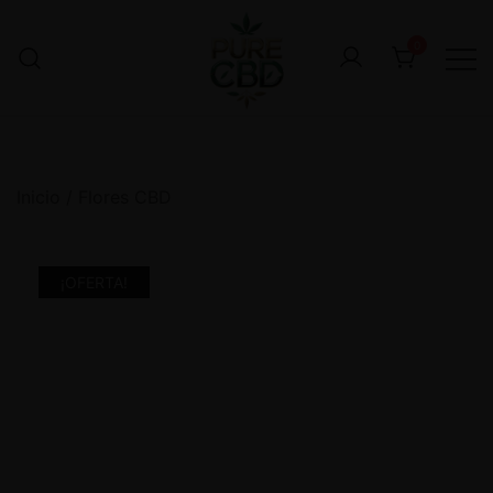
0
Inicio
/
Flores CBD
¡OFERTA!