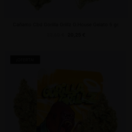
Cañamo Cbd Gorilla Grillz G.House Gelato 5 gr.
22,50
€
20,25
€
¡OFERTA!