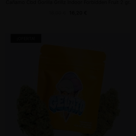
Cañamo Cbd Gorilla Grillz Indoor Forbidden Fruit 2 gr.
18,00
€
16,20
€
¡OFERTA!