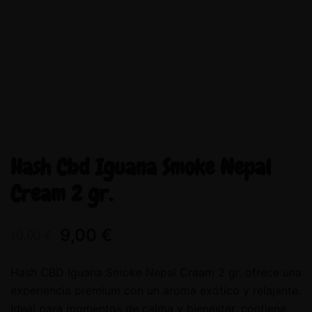
Hash Cbd Iguana Smoke Nepal
Cream 2 gr.
9,00
€
10,00
€
Hash CBD Iguana Smoke Nepal Cream 2 gr. ofrece una
experiencia premium con un aroma exótico y relajante.
Ideal para momentos de calma y bienestar, contiene