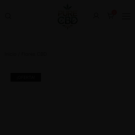
0
Inicio
/
Flores CBD
¡OFERTA!