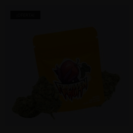
¡OFERTA!