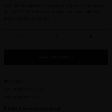
CBD de alta calidad. Aprovecha su precio competitivo
de 10 EUR. Perfecto para quienes buscan calidad y
efectividad en cada uso.
-
+
AÑADIR AL CARRITO
SKU:
24583
CATEGORÍA:
Flores CBD
MARCA:
Iguana Smoke
🔒 Safe & Secure Checkout