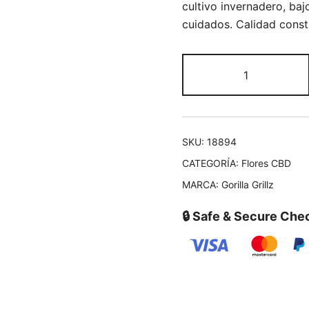
cultivo invernadero, ba
cuidados. Calidad const
SKU:
18894
CATEGORÍA:
Flores CBD
MARCA:
Gorilla Grillz
🔒 Safe & Secure Che