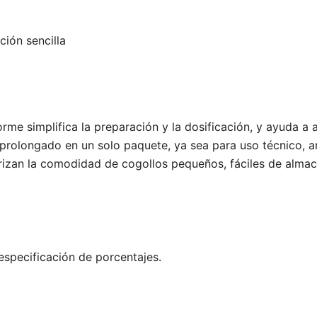
ción sencilla
orme simplifica la preparación y la dosificación, y ayuda a
prolongado en un solo paquete, ya sea para uso técnico, a
orizan la comodidad de cogollos pequeños, fáciles de almace
specificación de porcentajes.