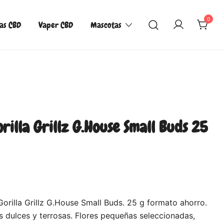
0
las CBD
Vaper CBD
Mascotas
illa Grillz G.House Small Buds 25
rilla Grillz G.House Small Buds. 25 g formato ahorro.
 dulces y terrosas. Flores pequeñas seleccionadas,