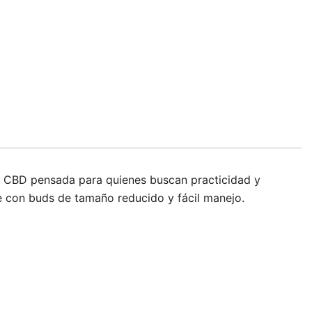
o CBD pensada para quienes buscan practicidad y
te con buds de tamaño reducido y fácil manejo.