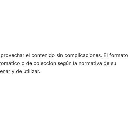
 aprovechar el contenido sin complicaciones. El formato
romático o de colección según la normativa de su
nar y de utilizar.