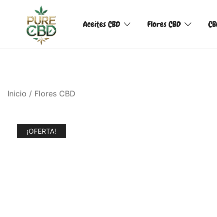
Aceites CBD
Flores CBD
CB
Inicio
/
Flores CBD
¡OFERTA!