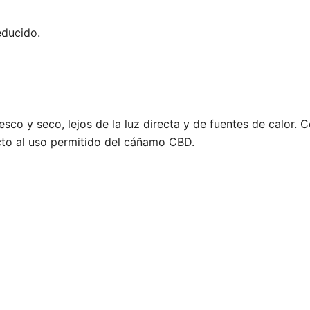
educido.
o y seco, lejos de la luz directa y de fuentes de calor. C
cto al uso permitido del cáñamo CBD.