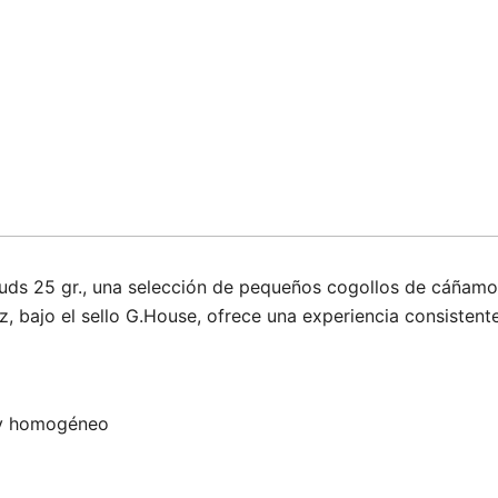
uds 25 gr., una selección de pequeños cogollos de cáñam
z, bajo el sello G.House, ofrece una experiencia consisten
 y homogéneo