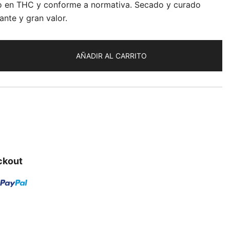
jo en THC y conforme a normativa. Secado y curado
ante y gran valor.
AÑADIR AL CARRITO
ckout