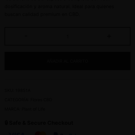
dosificación y aroma natural. Ideal para quienes
buscan calidad premium en CBD.
-
+
AÑADIR AL CARRITO
SKU:
19851A
CATEGORÍA:
Flores CBD
MARCA:
Plant of Life
🔒 Safe & Secure Checkout