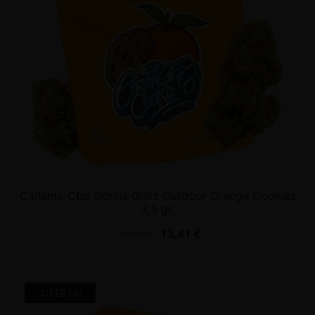
Cañamo Cbd Gorilla Grillz Outdoor Orange Cookies
3,5 gr.
14,90
€
13,41
€
¡OFERTA!