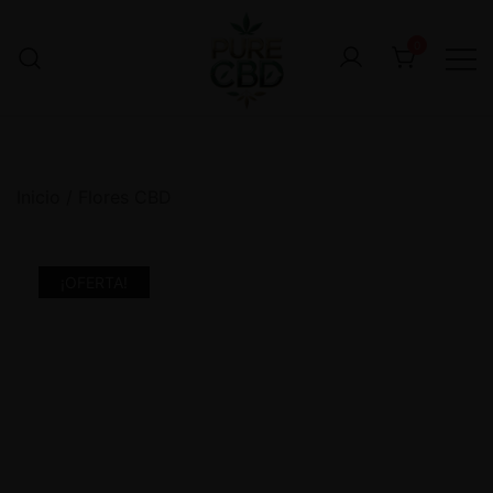
0
Inicio
/
Flores CBD
¡OFERTA!