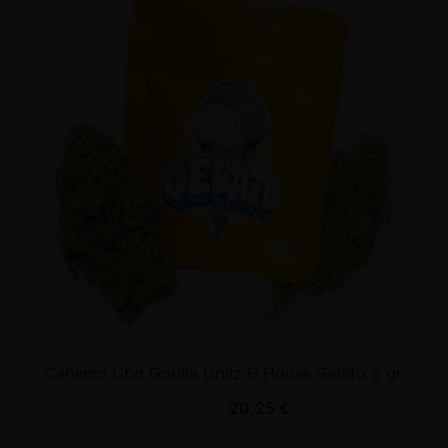
Cañamo Cbd Gorilla Grillz G.House Gelato 5 gr.
22,50
€
20,25
€