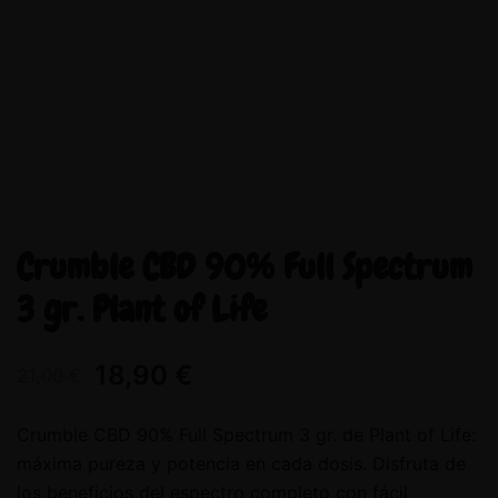
Crumble CBD 90% Full Spectrum
3 gr. Plant of Life
18,90
€
21,00
€
Crumble CBD 90% Full Spectrum 3 gr. de Plant of Life:
máxima pureza y potencia en cada dosis. Disfruta de
los beneficios del espectro completo con fácil