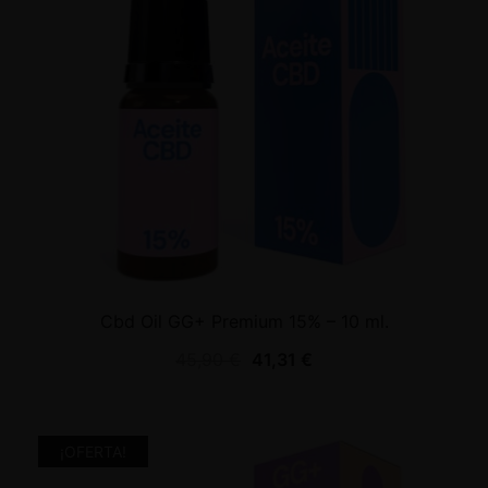
Cbd Oil GG+ Premium 15% – 10 ml.
45,90
€
41,31
€
¡OFERTA!