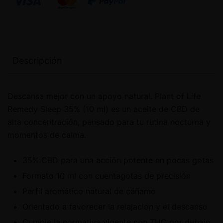
Descripción
Descansa mejor con un apoyo natural. Plant of Life
Remedy Sleep 35% (10 ml) es un aceite de CBD de
alta concentración, pensado para tu rutina nocturna y
momentos de calma.
35% CBD para una acción potente en pocas gotas
Formato 10 ml con cuentagotas de precisión
Perfil aromático natural de cáñamo
Orientado a favorecer la relajación y el descanso
Cumple la normativa vigente con THC por debajo