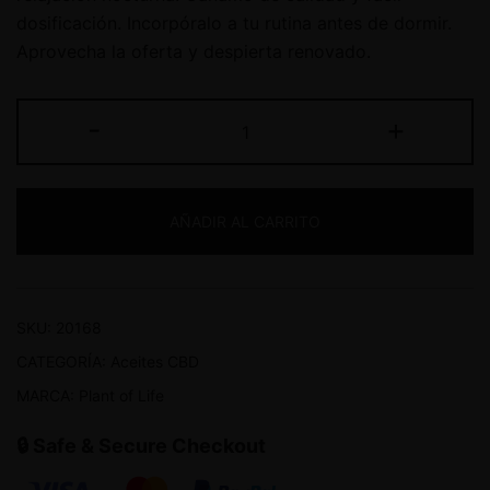
dosificación. Incorpóralo a tu rutina antes de dormir.
Aprovecha la oferta y despierta renovado.
-
+
AÑADIR AL CARRITO
SKU:
20168
CATEGORÍA:
Aceites CBD
MARCA:
Plant of Life
🔒 Safe & Secure Checkout