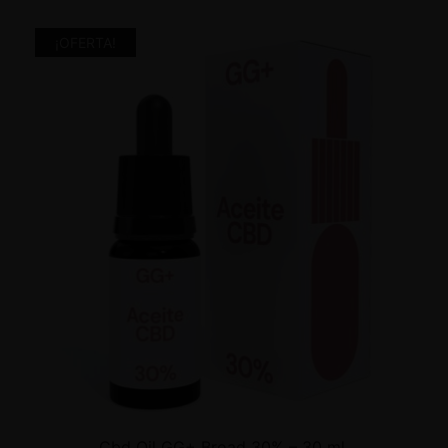
¡OFERTA!
Cbd Oil GG+ Broad 30% – 30 ml.