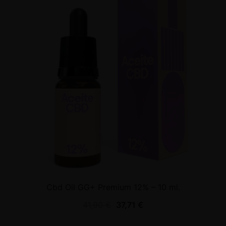
Cbd Oil GG+ Premium 12% – 10 ml.
41,90
€
37,71
€