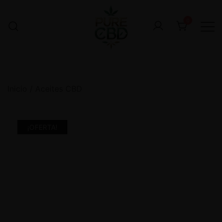
0
Inicio
/
Aceites CBD
¡OFERTA!