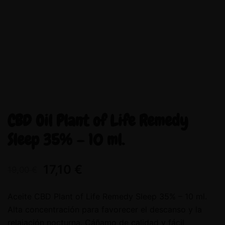
CBD Oil Plant of Life Remedy
Sleep 35% – 10 ml.
17,10
€
19,00
€
Aceite CBD Plant of Life Remedy Sleep 35% – 10 ml.
Alta concentración para favorecer el descanso y la
relajación nocturna. Cáñamo de calidad y fácil