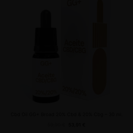
Cbd Oil GG+ Broad 20% Cbd & 20% Cbg – 30 ml.
59,90
€
53,91
€