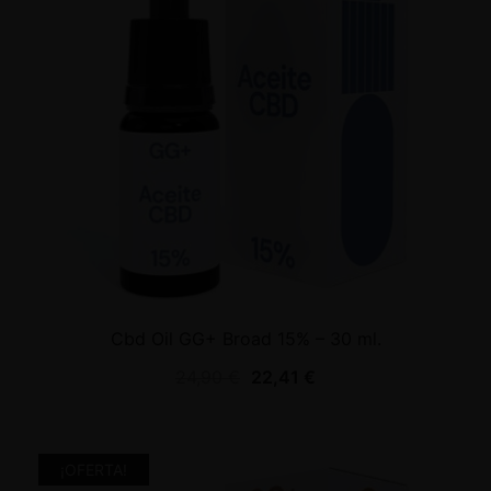
Cbd Oil GG+ Broad 15% – 30 ml.
24,90
€
22,41
€
¡OFERTA!