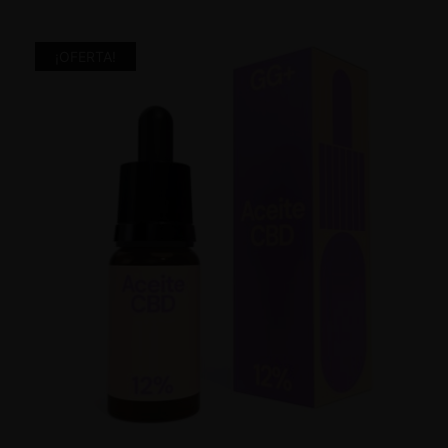
¡OFERTA!