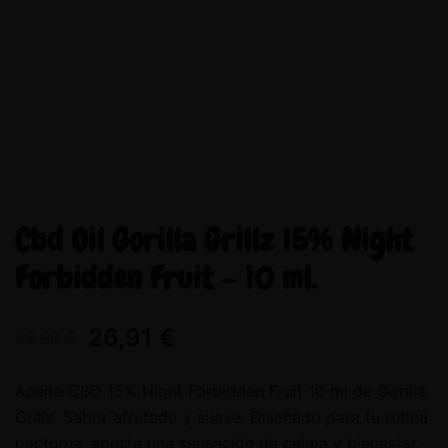
Cbd Oil Gorilla Grillz 15% Night
Forbidden Fruit – 10 ml.
26,91
€
29,90
€
Aceite CBD 15% Night Forbidden Fruit 10 ml de Gorilla
Grillz. Sabor afrutado y suave. Diseñado para tu rutina
nocturna, aporta una sensación de calma y bienestar.