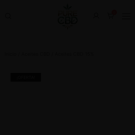
0
Inicio
/
Aceites CBD
/
Aceites CBD 15%
¡OFERTA!