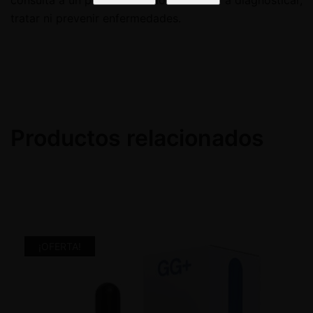
tratar ni prevenir enfermedades.
Productos relacionados
¡OFERTA!