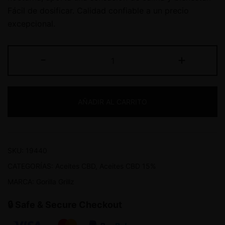
Fácil de dosificar. Calidad confiable a un precio
excepcional.
-
+
AÑADIR AL CARRITO
SKU:
19440
CATEGORÍAS:
Aceites CBD
,
Aceites CBD 15%
MARCA:
Gorilla Grillz
🔒 Safe & Secure Checkout