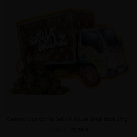
Cañamo Cbd Gorilla Grillz G.House Small Buds 25 gr.
25,00
€
22,50
€