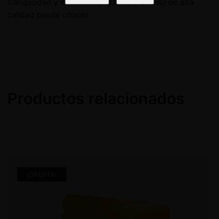
tranquilidad y el bienestar que solo el CBD de alta
calidad puede ofrecer.
Productos relacionados
¡OFERTA!