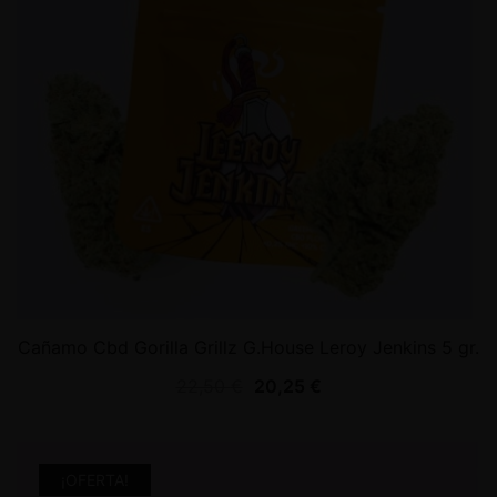
Cañamo Cbd Gorilla Grillz G.House Leroy Jenkins 5 gr.
22,50
€
20,25
€
¡OFERTA!