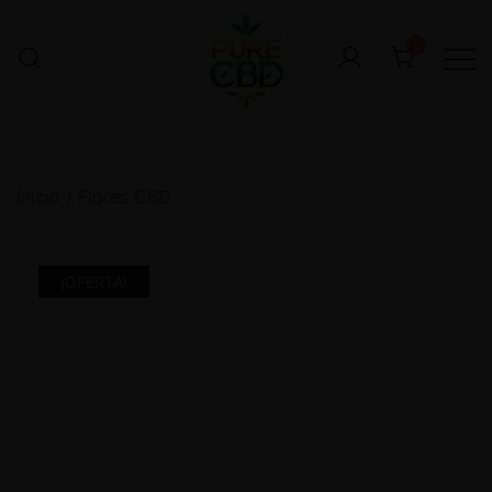
0
Inicio
/
Flores CBD
¡OFERTA!