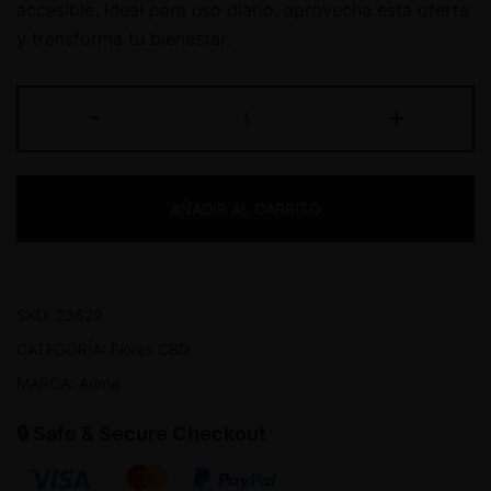
accesible. Ideal para uso diario, aprovecha esta oferta
y transforma tu bienestar.
-
+
AÑADIR AL CARRITO
SKU:
23629
CATEGORÍA:
Flores CBD
MARCA:
Arima
🔒 Safe & Secure Checkout