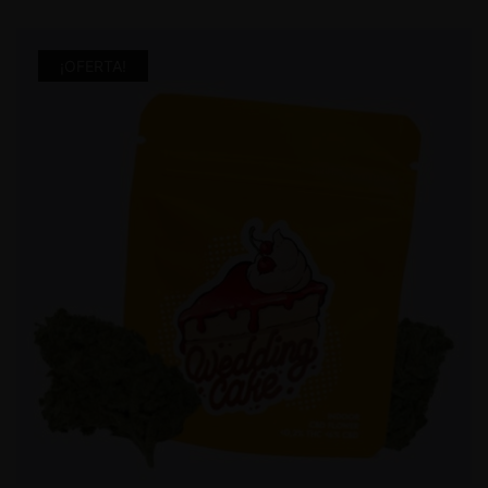
¡OFERTA!