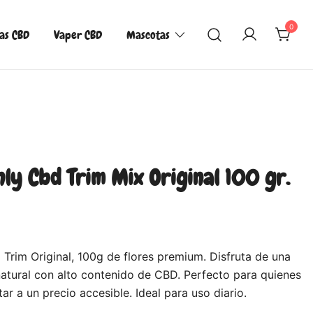
0
las CBD
Vaper CBD
Mascotas
ly Cbd Trim Mix Original 100 gr.
im Original, 100g de flores premium. Disfruta de una
 natural con alto contenido de CBD. Perfecto para quienes
ar a un precio accesible. Ideal para uso diario.