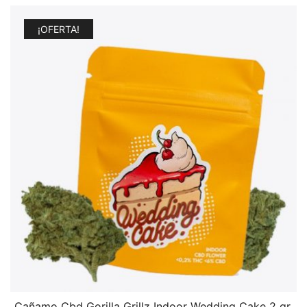
¡OFERTA!
Cañamo Cbd Gorilla Grillz Indoor Wedding Cake 2 gr.