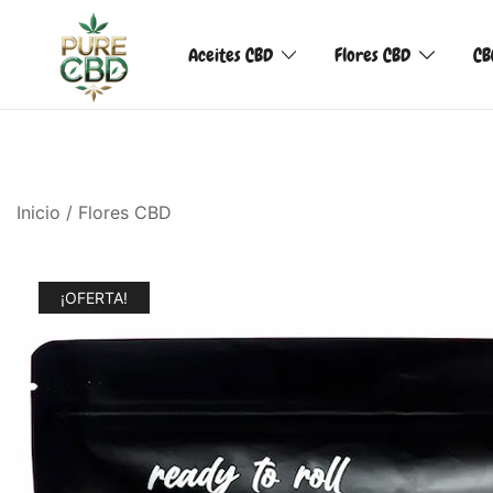
Aceites CBD
Flores CBD
CB
Inicio
/
Flores CBD
¡OFERTA!