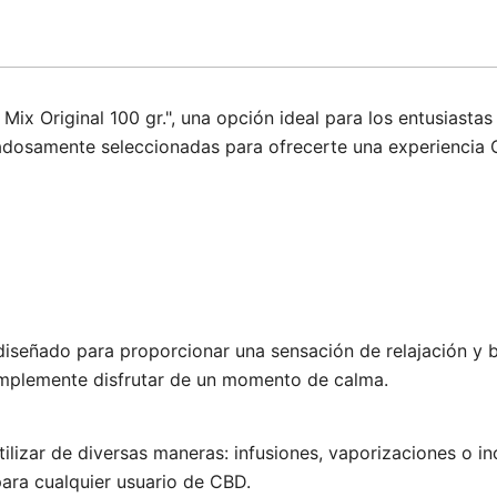
 Original 100 gr.", una opción ideal para los entusiastas 
dosamente seleccionadas para ofrecerte una experiencia C
iseñado para proporcionar una sensación de relajación y bi
 simplemente disfrutar de un momento de calma.
lizar de diversas maneras: infusiones, vaporizaciones o i
para cualquier usuario de CBD.