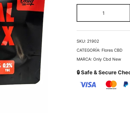
SKU:
21902
CATEGORÍA:
Flores CBD
MARCA:
Only Cbd New
🔒 Safe & Secure Che