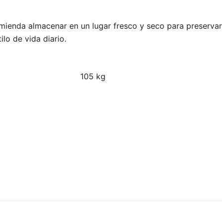
mienda almacenar en un lugar fresco y seco para preserva
ilo de vida diario.
105 kg