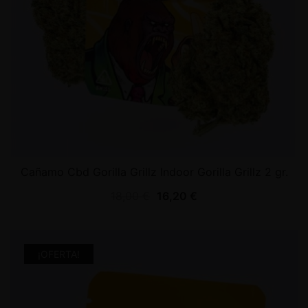
Cañamo Cbd Gorilla Grillz Indoor Gorilla Grillz 2 gr.
18,00
€
16,20
€
¡OFERTA!