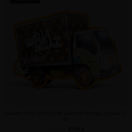
Cañamo Cbd Gorilla Grillz Outdoor Orange Cookies 25
gr.
75,00
€
67,50
€