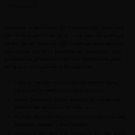
Descripción
Descubre la excelencia del "Cañamo Cbd Naturwest
Mini Buds Super Silver 20 gr.", una elección premium
dentro de las flores de CBD. Diseñado para aquellos
que buscan calidad y bienestar en cada dosis, este
producto se posiciona como una opción ideal para
enriquecer tu experiencia de relajación.
Calidad Premium: Cultivado con esmero para
garantizar la máxima pureza y potencia.
Aroma Distintivo: Notas aromáticas únicas que
deleitan los sentidos con cada uso.
Formato Práctico: Presentación en mini buds que
facilita su manejo y dosificación.
Contenido de CBD: Alto contenido en CBD, ideal