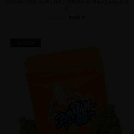
Cañamo Cbd Gorilla Grillz Outdoor Orange Cookies 5
gr.
19,90
€
17,91
€
¡OFERTA!