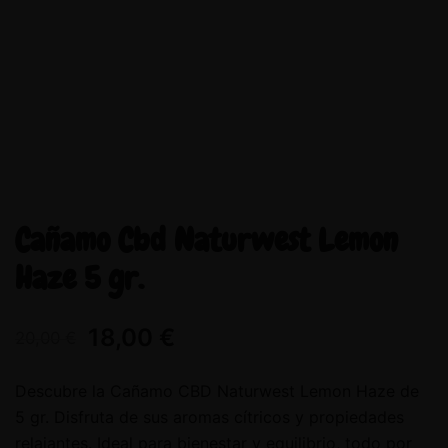
Cañamo Cbd Naturwest Lemon
Haze 5 gr.
18,00
€
20,00
€
Descubre la Cañamo CBD Naturwest Lemon Haze de
5 gr. Disfruta de sus aromas cítricos y propiedades
relajantes. Ideal para bienestar y equilibrio, todo por