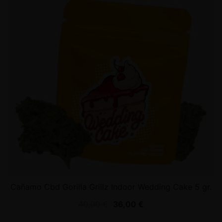
Cañamo Cbd Gorilla Grillz Indoor Wedding Cake 5 gr.
40,00
€
36,00
€