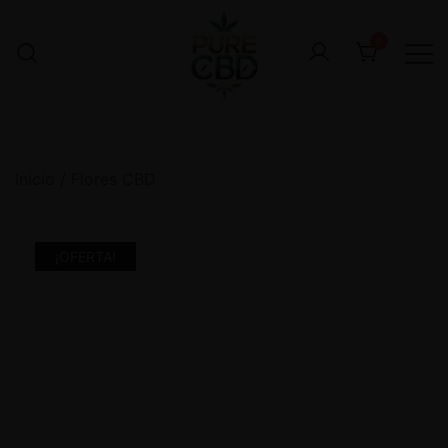
0
Inicio
/
Flores CBD
¡OFERTA!