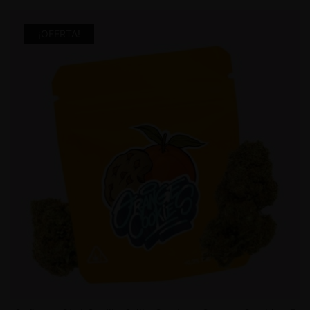
¡OFERTA!