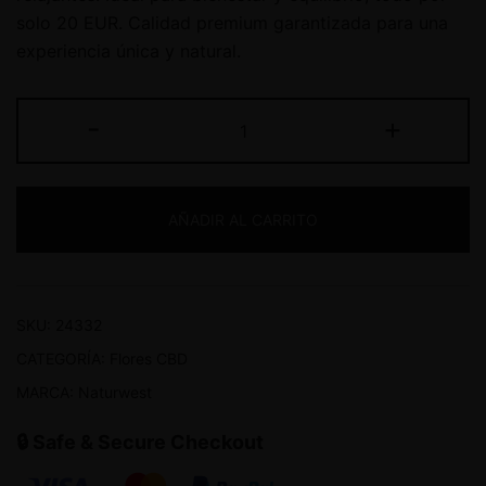
solo 20 EUR. Calidad premium garantizada para una
experiencia única y natural.
-
+
AÑADIR AL CARRITO
SKU:
24332
CATEGORÍA:
Flores CBD
MARCA:
Naturwest
🔒 Safe & Secure Checkout