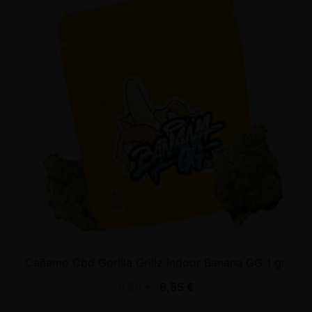
Cañamo Cbd Gorilla Grillz Indoor Banana GG 1 gr.
9,50
€
8,55
€