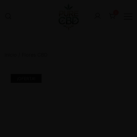
0
Inicio
/
Flores CBD
¡OFERTA!