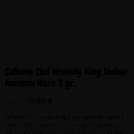
Cañamo Cbd Monkey King Indoor
Amnesia Haze 3 gr.
19,80
€
22,00
€
Cáñamo CBD Monkey King Indoor Amnesia Haze 3g:
disfruta de flores premium con un perfil aromático
único y alto contenido de CBD. Cultivado en interiores