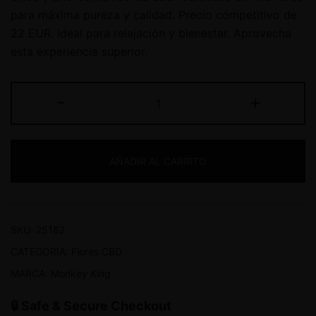
para máxima pureza y calidad. Precio competitivo de
22 EUR. Ideal para relajación y bienestar. Aprovecha
esta experiencia superior.
-
+
AÑADIR AL CARRITO
SKU:
25182
CATEGORÍA:
Flores CBD
MARCA:
Monkey King
🔒 Safe & Secure Checkout