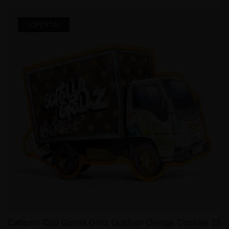
¡OFERTA!
Cañamo Cbd Gorilla Grillz Outdoor Orange Cookies 25