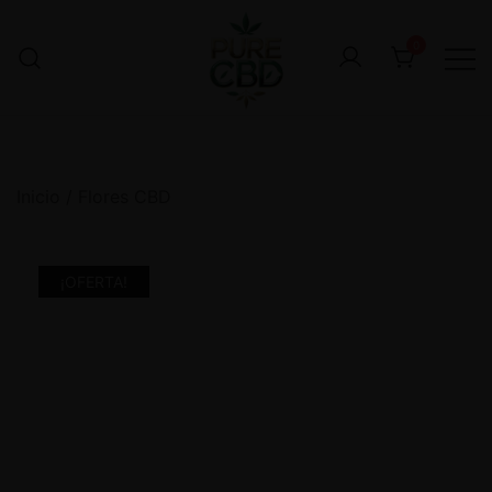
0
Inicio
/
Flores CBD
¡OFERTA!