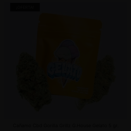
¡OFERTA!
Cañamo Cbd Gorilla Grillz G.House Gelato 5 gr.