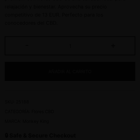
relajación y bienestar. Aprovecha su precio
competitivo de 13 EUR. Perfecto para los
conocedores del CBD.
-
+
AÑADIR AL CARRITO
SKU:
25188
CATEGORÍA:
Flores CBD
MARCA:
Monkey King
🔒 Safe & Secure Checkout