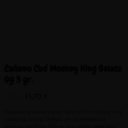
Cañamo Cbd Monkey King Gelato
Og 3 gr.
11,70
€
13,00
€
Descubre la excelencia del Cañamo Cbd Monkey King
Gelato Og de 3 gr. Disfruta de una experiencia
premium con flores CBD de alta calidad. Ideal para