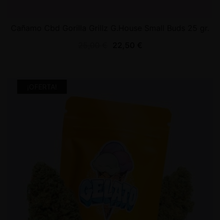
Cañamo Cbd Gorilla Grillz G.House Small Buds 25 gr.
25,00
€
22,50
€
¡OFERTA!