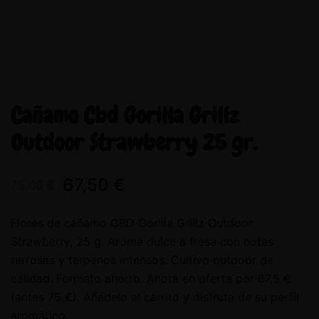
Cañamo Cbd Gorilla Grillz
Outdoor Strawberry 25 gr.
67,50
€
75,00
€
Flores de cáñamo CBD Gorilla Grillz Outdoor
Strawberry, 25 g. Aroma dulce a fresa con notas
terrosas y terpenos intensos. Cultivo outdoor de
calidad. Formato ahorro. Ahora en oferta por 67,5 €
(antes 75 €). Añádelo al carrito y disfruta de su perfil
aromático.