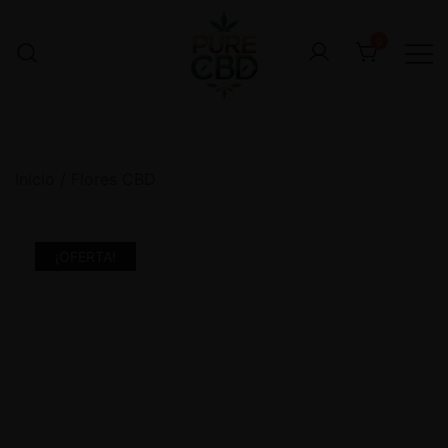
0
Inicio
/
Flores CBD
¡OFERTA!