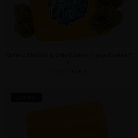
Cañamo Cbd Gorilla Grillz Outdoor Orange Cookies 5
gr.
19,90
€
17,91
€
¡OFERTA!