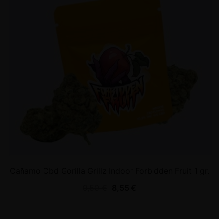
Cañamo Cbd Gorilla Grillz Indoor Forbidden Fruit 1 gr.
9,50
€
8,55
€