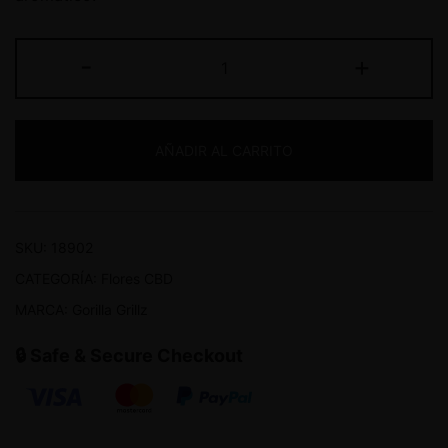
-
+
AÑADIR AL CARRITO
SKU:
18902
CATEGORÍA:
Flores CBD
MARCA:
Gorilla Grillz
🔒 Safe & Secure Checkout