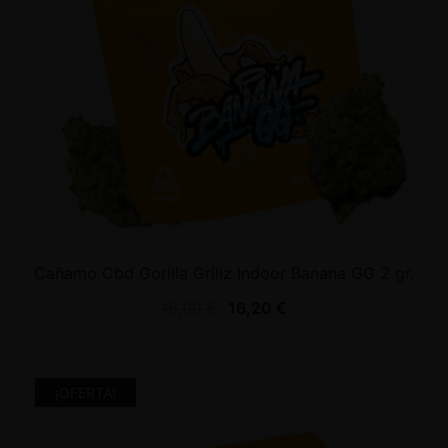
Cañamo Cbd Gorilla Grillz Indoor Banana GG 2 gr.
18,00
€
16,20
€
¡OFERTA!