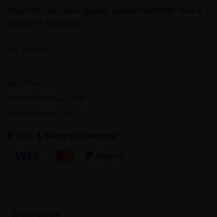
relajante. Ideal para quienes buscan bienestar natural y
pureza en cada uso.
Sin existencias
SKU:
17763
CATEGORÍA:
Flores CBG
MARCA:
Plant of Life
🔒 Safe & Secure Checkout
Descripción