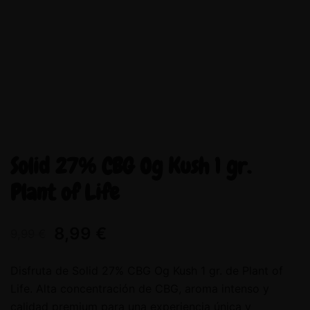
Solid 27% CBG Og Kush 1 gr.
Plant of Life
8,99
€
9,99
€
Disfruta de Solid 27% CBG Og Kush 1 gr. de Plant of
Life. Alta concentración de CBG, aroma intenso y
calidad premium para una experiencia única y