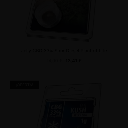
Jelly CBG 33% Sour Diesel Plant of Life
14,90
€
13,41
€
¡OFERTA!