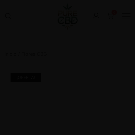
0
Inicio
/
Flores CBG
¡OFERTA!