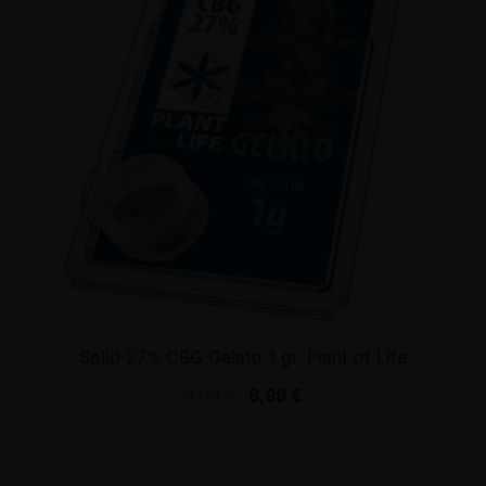
Solid 27% CBG Gelato 1 gr. Plant of Life
9,99
€
8,99
€