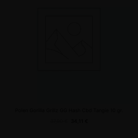
Polen Gorilla Grillz GG Hash Cbd Tangie 10 gr.
37,90
€
34,11
€