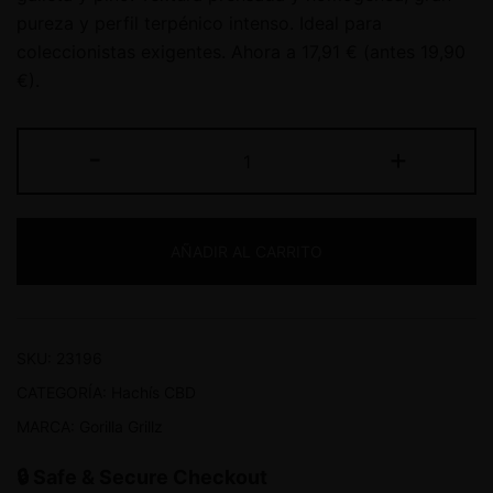
pureza y perfil terpénico intenso. Ideal para
coleccionistas exigentes. Ahora a 17,91 € (antes 19,90
€).
-
+
AÑADIR AL CARRITO
SKU:
23196
CATEGORÍA:
Hachís CBD
MARCA:
Gorilla Grillz
🔒 Safe & Secure Checkout