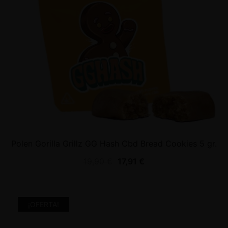
Polen Gorilla Grillz GG Hash Cbd Bread Cookies 5 gr.
19,90
€
17,91
€
¡OFERTA!