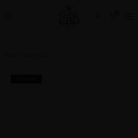
0
Inicio
/
Hachís CBD
¡OFERTA!