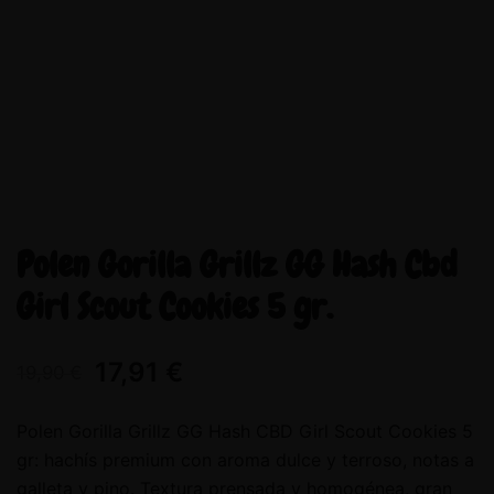
Polen Gorilla Grillz GG Hash Cbd
Girl Scout Cookies 5 gr.
17,91
€
19,90
€
Polen Gorilla Grillz GG Hash CBD Girl Scout Cookies 5
gr: hachís premium con aroma dulce y terroso, notas a
galleta y pino. Textura prensada y homogénea, gran