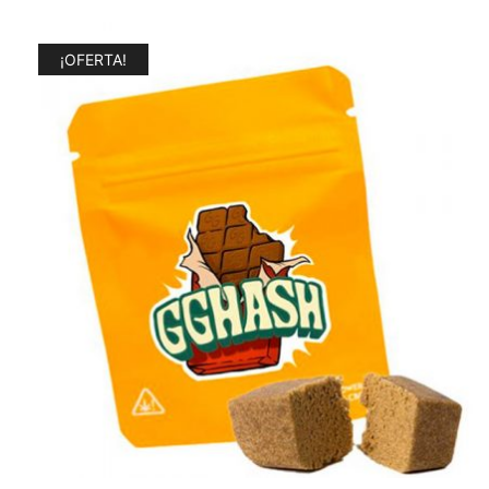
¡OFERTA!