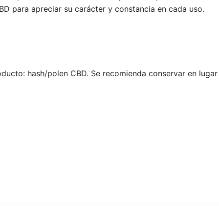
BD para apreciar su carácter y constancia en cada uso.
oducto: hash/polen CBD. Se recomienda conservar en lugar f