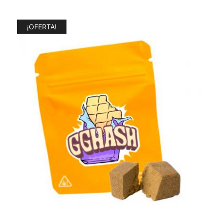
¡OFERTA!