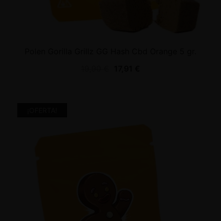
Polen Gorilla Grillz GG Hash Cbd Orange 5 gr.
19,90
€
17,91
€
¡OFERTA!