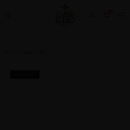
0
Inicio
/
Hachís CBD
¡OFERTA!