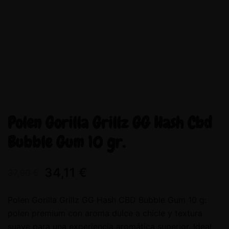
Polen Gorilla Grillz GG Hash Cbd
Bubble Gum 10 gr.
34,11
€
37,90
€
Polen Gorilla Grillz GG Hash CBD Bubble Gum 10 g:
polen premium con aroma dulce a chicle y textura
suave para una experiencia aromática superior. Ideal