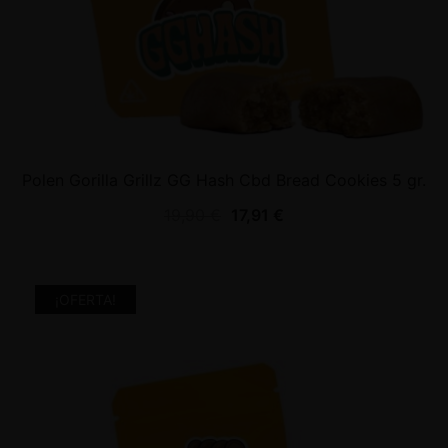
Polen Gorilla Grillz GG Hash Cbd Bread Cookies 5 gr.
19,90
€
17,91
€
¡OFERTA!