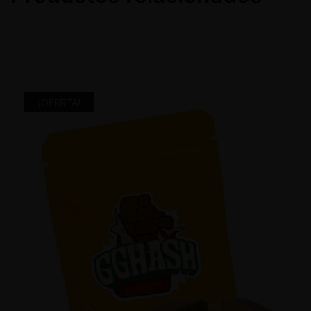
¡OFERTA!