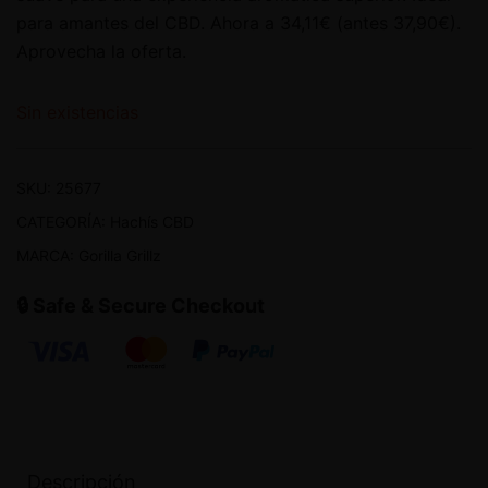
para amantes del CBD. Ahora a 34,11€ (antes 37,90€).
Aprovecha la oferta.
Sin existencias
SKU:
25677
CATEGORÍA:
Hachís CBD
MARCA:
Gorilla Grillz
🔒 Safe & Secure Checkout
Descripción