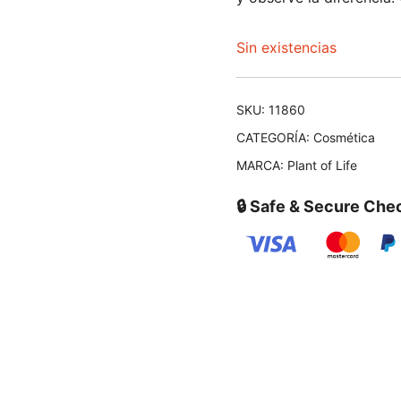
Sin existencias
SKU:
11860
CATEGORÍA:
Cosmética
MARCA:
Plant of Life
🔒 Safe & Secure Che