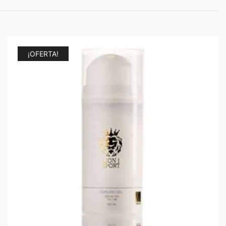
¡OFERTA!