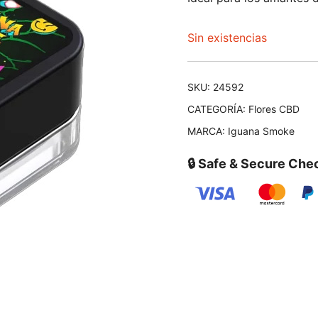
Sin existencias
SKU:
24592
CATEGORÍA:
Flores CBD
MARCA:
Iguana Smoke
🔒 Safe & Secure Che