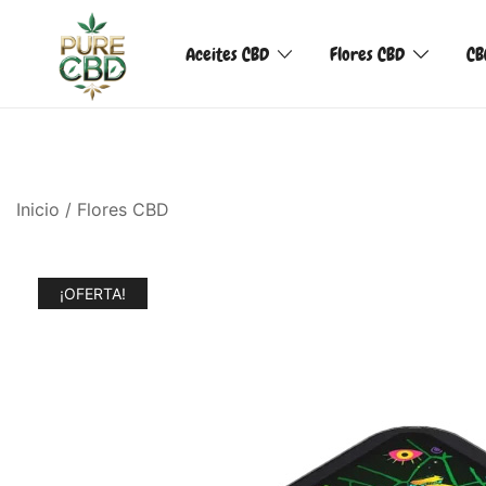
Aceites CBD
Flores CBD
CB
Inicio
/
Flores CBD
¡OFERTA!