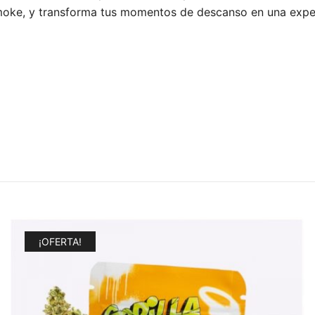
moke, y transforma tus momentos de descanso en una exper
¡OFERTA!