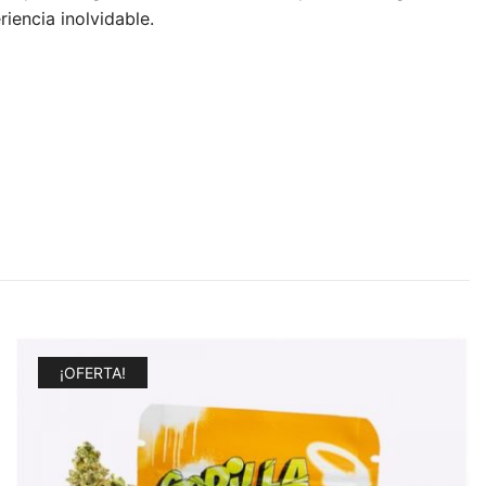
iencia inolvidable.
¡OFERTA!