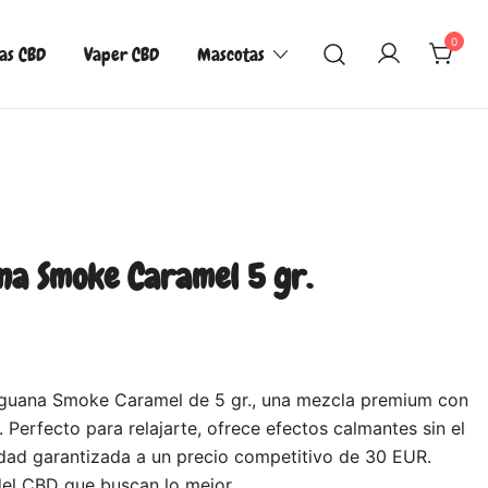
0
las CBD
Vaper CBD
Mascotas
na Smoke Caramel 5 gr.
guana Smoke Caramel de 5 gr., una mezcla premium con
Perfecto para relajarte, ofrece efectos calmantes sin el
idad garantizada a un precio competitivo de 30 EUR.
del CBD que buscan lo mejor.