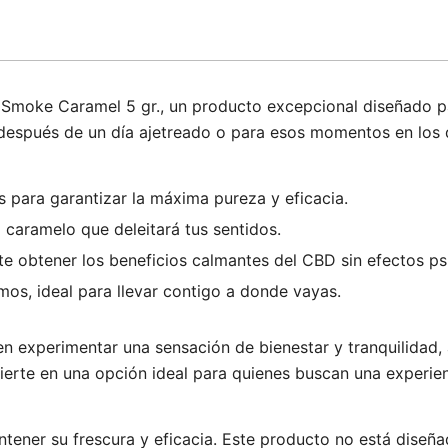
Smoke Caramel 5 gr., un producto excepcional diseñado par
después de un día ajetreado o para esos momentos en los qu
 para garantizar la máxima pureza y eficacia.
 caramelo que deleitará tus sentidos.
 obtener los beneficios calmantes del CBD sin efectos ps
os, ideal para llevar contigo a donde vayas.
experimentar una sensación de bienestar y tranquilidad, 
ierte en una opción ideal para quienes buscan una experie
ener su frescura y eficacia. Este producto no está diseñado