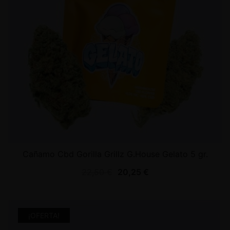
Cañamo Cbd Gorilla Grillz G.House Gelato 5 gr.
22,50
€
20,25
€
¡OFERTA!