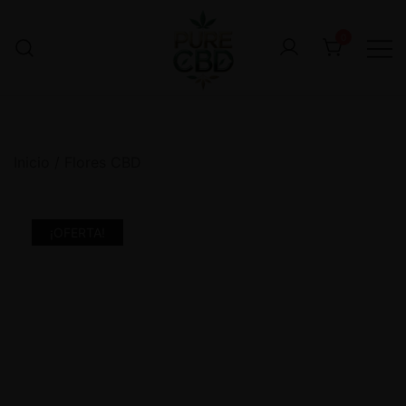
0
Inicio
/
Flores CBD
¡OFERTA!