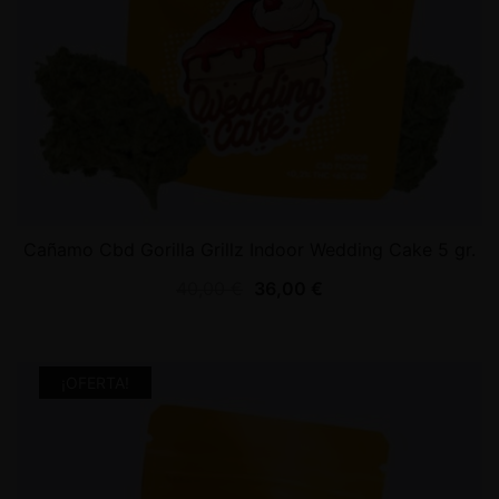
Cañamo Cbd Gorilla Grillz Indoor Wedding Cake 5 gr.
40,00
€
36,00
€
¡OFERTA!