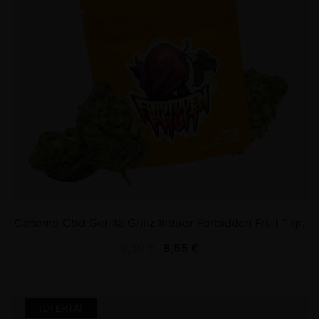
Cañamo Cbd Gorilla Grillz Indoor Forbidden Fruit 1 gr.
9,50
€
8,55
€
¡OFERTA!