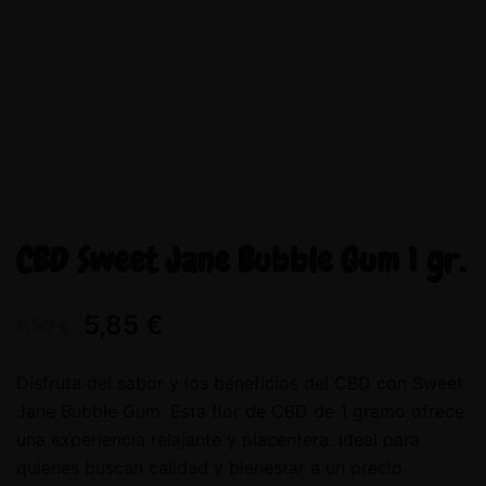
CBD Sweet Jane Bubble Gum 1 gr.
5,85
€
6,50
€
Disfruta del sabor y los beneficios del CBD con Sweet
Jane Bubble Gum. Esta flor de CBD de 1 gramo ofrece
una experiencia relajante y placentera. Ideal para
quienes buscan calidad y bienestar a un precio