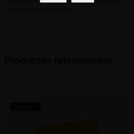
Descubre el mundo del CBD con un producto que
cuida de ti y de la naturaleza.
Productos relacionados
¡OFERTA!