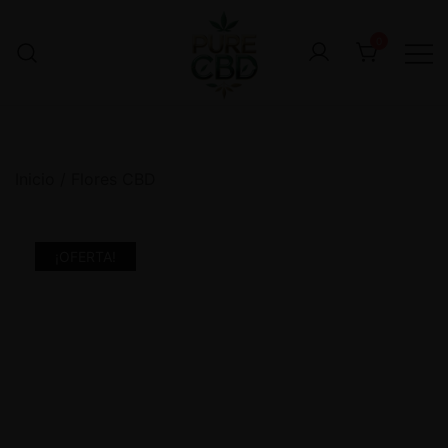
0
Inicio
/
Flores CBD
¡OFERTA!