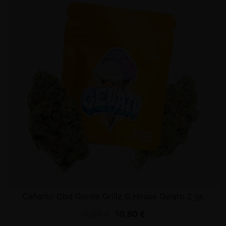
Cañamo Cbd Gorilla Grillz G.House Gelato 2 gr.
12,00
€
10,80
€