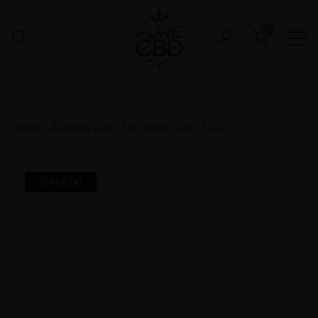
0
Inicio
/
Aceites CBD
/
Aceites CBD 30%
¡OFERTA!