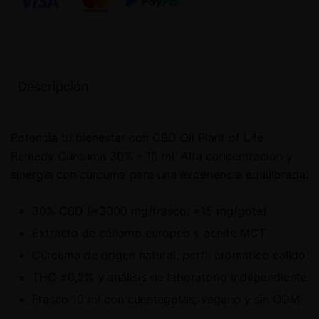
Descripción
Potencia tu bienestar con CBD Oil Plant of Life
Remedy Cúrcuma 30% – 10 ml. Alta concentración y
sinergia con cúrcuma para una experiencia equilibrada.
30% CBD (≈3000 mg/frasco; ≈15 mg/gota)
Extracto de cáñamo europeo y aceite MCT
Cúrcuma de origen natural, perfil aromático cálido
THC ≤0,2% y análisis de laboratorio independiente
Frasco 10 ml con cuentagotas; vegano y sin OGM