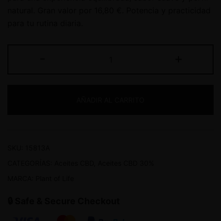
natural. Gran valor por 16,80 €. Potencia y practicidad
para tu rutina diaria.
-
+
AÑADIR AL CARRITO
SKU:
15813A
CATEGORÍAS:
Aceites CBD
,
Aceites CBD 30%
MARCA:
Plant of Life
🔒 Safe & Secure Checkout