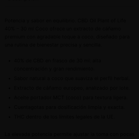
Potencia y sabor en equilibrio. CBD Oil Plant of Life
40% – 30 ml Coco ofrece un extracto de cáñamo
premium con agradable toque a coco, diseñado para
una rutina de bienestar precisa y sencilla.
40% de CBD en frasco de 30 ml: alta
concentración y gran rendimiento.
Sabor natural a coco que suaviza el perfil herbal.
Extracto de cáñamo europeo, analizado por lote.
Aceite portador MCT (coco) para textura ligera.
Cuentagotas para dosificación limpia y exacta.
THC dentro de los límites legales de la UE.
La elevada potencia permite ajustar la toma con pocas