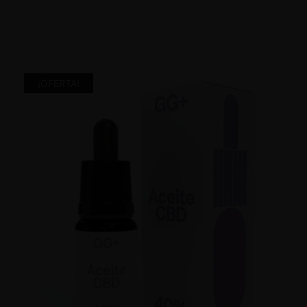
¡OFERTA!