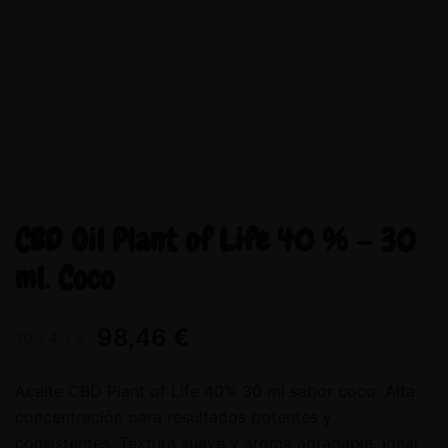
CBD Oil Plant of Life 40 % – 30
ml. Coco
98,46
€
109,40
€
Aceite CBD Plant of Life 40% 30 ml sabor coco. Alta
concentración para resultados potentes y
consistentes. Textura suave y aroma agradable. Ideal