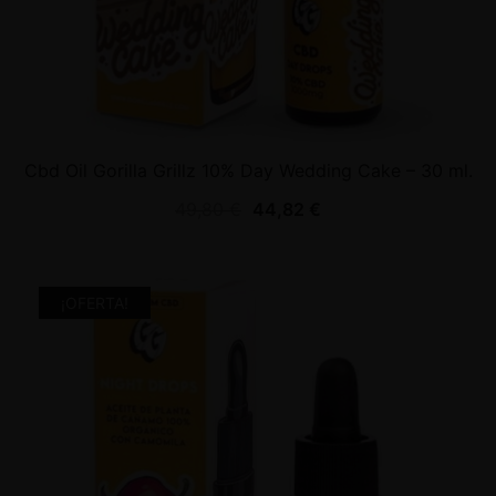
Cbd Oil Gorilla Grillz 10% Day Wedding Cake – 30 ml.
49,80
€
44,82
€
¡OFERTA!