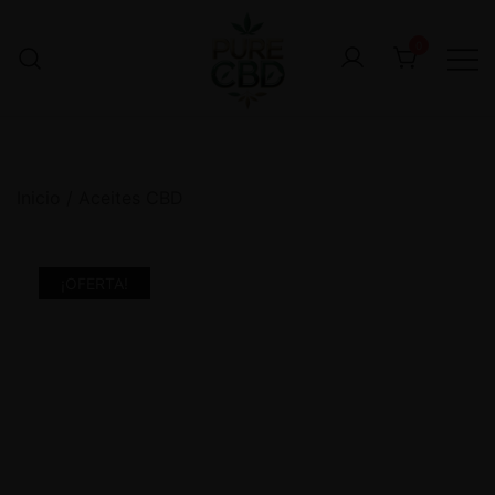
0
Inicio
/
Aceites CBD
¡OFERTA!