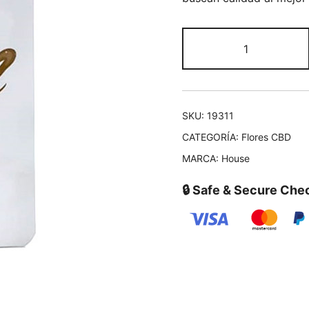
SKU:
19311
CATEGORÍA:
Flores CBD
MARCA:
House
🔒 Safe & Secure Che