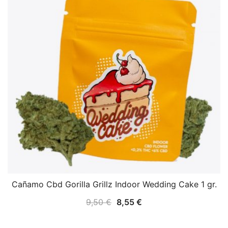
Cañamo Cbd Gorilla Grillz Indoor Wedding Cake 1 gr.
9,50
€
8,55
€