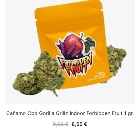
Cañamo Cbd Gorilla Grillz Indoor Forbidden Fruit 1 gr.
9,50
€
8,55
€