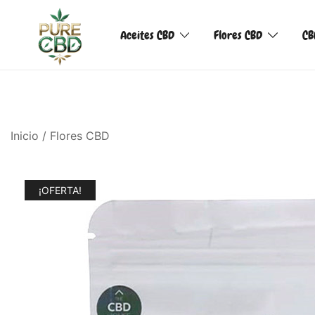
Aceites CBD
Flores CBD
CB
Inicio
/
Flores CBD
¡OFERTA!