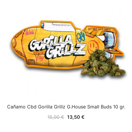
Cañamo Cbd Gorilla Grillz G.House Small Buds 10 gr.
15,00
€
13,50
€