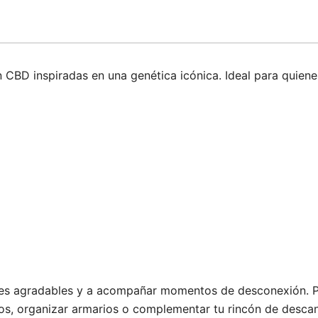
BD inspiradas en una genética icónica. Ideal para quienes
ntes agradables y a acompañar momentos de desconexión. P
ios, organizar armarios o complementar tu rincón de desca