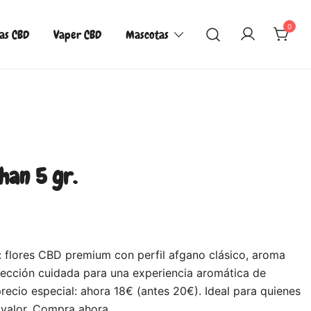
0
las CBD
Vaper CBD
Mascotas
han 5 gr.
 flores CBD premium con perfil afgano clásico, aroma
lección cuidada para una experiencia aromática de
recio especial: ahora 18€ (antes 20€). Ideal para quienes
 valor. Compra ahora.