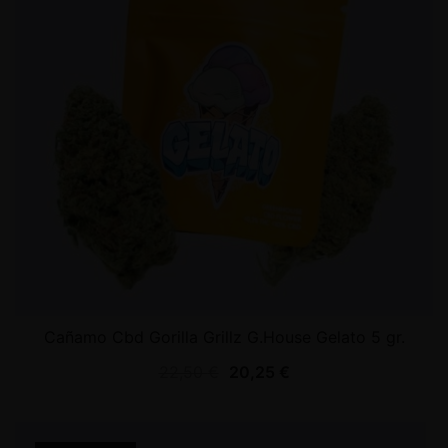
Cañamo Cbd Gorilla Grillz G.House Gelato 5 gr.
22,50
€
20,25
€