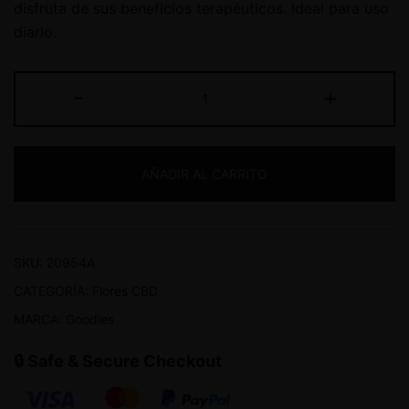
disfruta de sus beneficios terapéuticos. Ideal para uso
diario.
-
+
AÑADIR AL CARRITO
SKU:
20954A
CATEGORÍA:
Flores CBD
MARCA:
Goodies
🔒 Safe & Secure Checkout