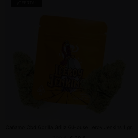
¡OFERTA!
Cañamo Cbd Gorilla Grillz G.House Leroy Jenkins 1 gr.
7,00
€
6,30
€