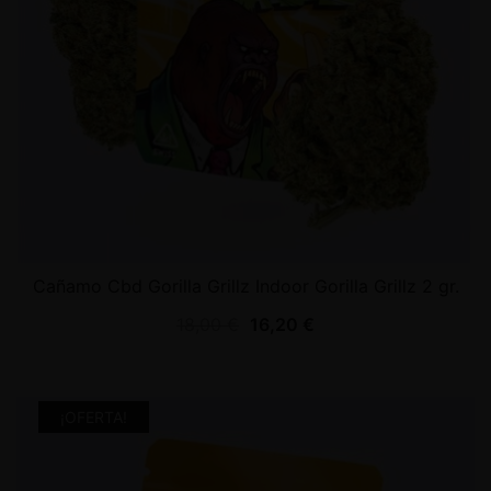
Cañamo Cbd Gorilla Grillz Indoor Gorilla Grillz 2 gr.
18,00
€
16,20
€
¡OFERTA!