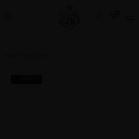
0
Inicio
/
Flores CBD
¡OFERTA!