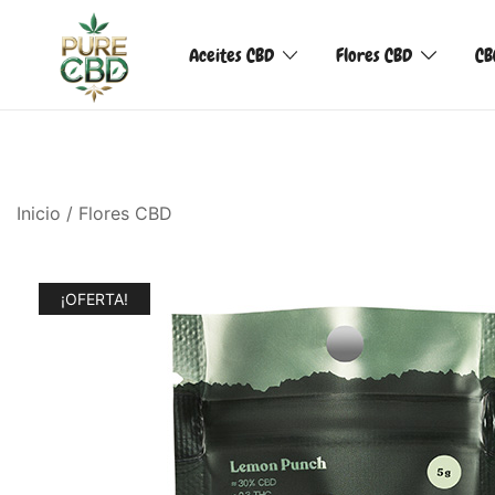
Aceites CBD
Flores CBD
CB
Inicio
/
Flores CBD
¡OFERTA!