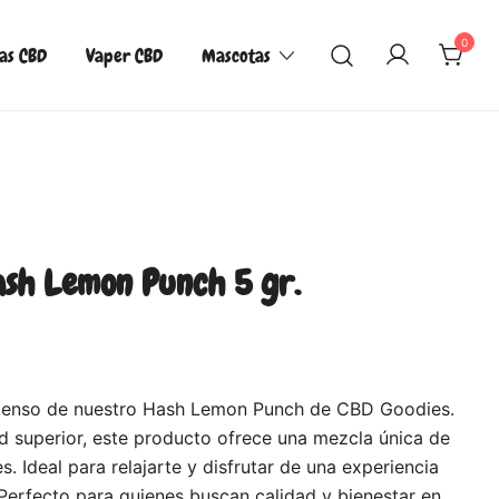
0
las CBD
Vaper CBD
Mascotas
ash Lemon Punch 5 gr.
ntenso de nuestro Hash Lemon Punch de CBD Goodies.
 superior, este producto ofrece una mezcla única de
. Ideal para relajarte y disfrutar de una experiencia
Perfecto para quienes buscan calidad y bienestar en