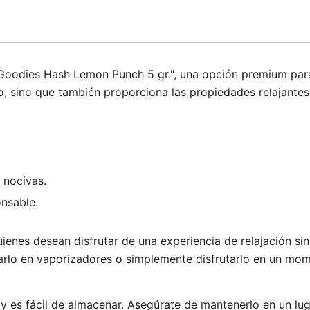
 Goodies Hash Lemon Punch 5 gr.", una opción premium para
o, sino que también proporciona las propiedades relajantes d
 nocivas.
nsable.
nes desean disfrutar de una experiencia de relajación sin
izarlo en vaporizadores o simplemente disfrutarlo en un mom
y es fácil de almacenar. Asegúrate de mantenerlo en un lug