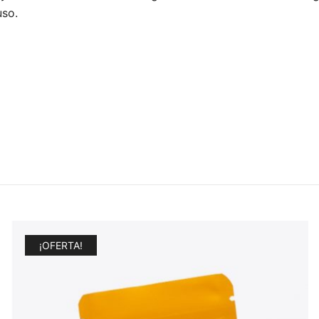
uso.
¡OFERTA!