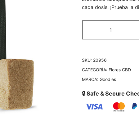
cada dosis. ¡Prueba la di
SKU:
20956
CATEGORÍA:
Flores CBD
MARCA:
Goodies
🔒 Safe & Secure Che