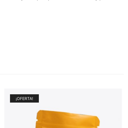
¡OFERTA!