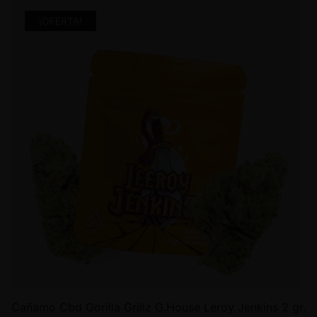
¡OFERTA!
Cañamo Cbd Gorilla Grillz G.House Leroy Jenkins 2 gr.