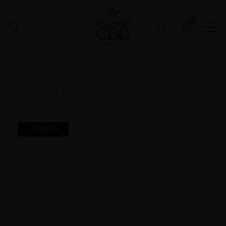
0
Inicio
/
Flores CBD
¡OFERTA!