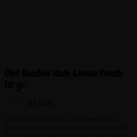
Cbd Goodies Hash Lemon Punch
10 gr.
35,10
€
39,00
€
Descubre el aroma cítrico y refrescante de Cbd
Goodies Hash Lemon Punch. Con 10 gr de flores CBD
de alta calidad, disfruta de una experiencia relajante y