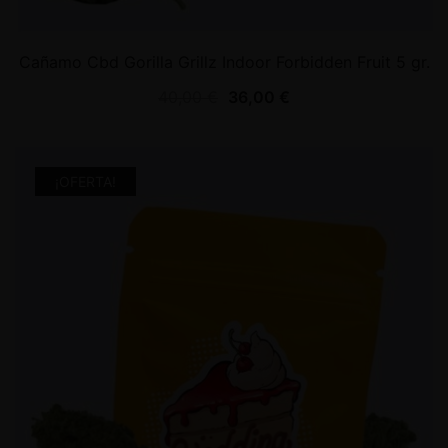
Cañamo Cbd Gorilla Grillz Indoor Forbidden Fruit 5 gr.
40,00
€
36,00
€
¡OFERTA!