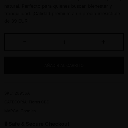
natural. Perfecto para quienes buscan bienestar y
tranquilidad. ¡Calidad premium a un precio irresistible
de 39 EUR!
-
+
AÑADIR AL CARRITO
SKU:
20956A
CATEGORÍA:
Flores CBD
MARCA:
Goodies
🔒 Safe & Secure Checkout