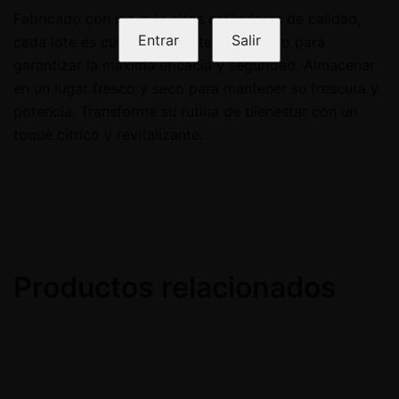
Fabricado con los más altos estándares de calidad,
Entrar
Salir
cada lote es cuidadosamente examinado para
garantizar la máxima eficacia y seguridad. Almacenar
en un lugar fresco y seco para mantener su frescura y
potencia. Transforme su rutina de bienestar con un
toque cítrico y revitalizante.
Productos relacionados