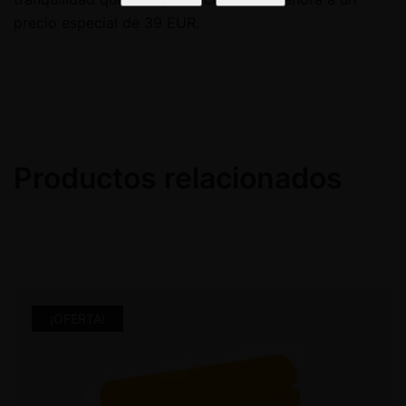
precio especial de 39 EUR.
Productos relacionados
¡OFERTA!