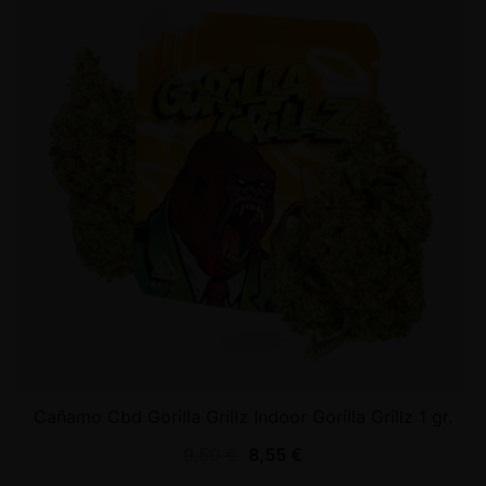
Cañamo Cbd Gorilla Grillz Indoor Gorilla Grillz 1 gr.
9,50
€
8,55
€