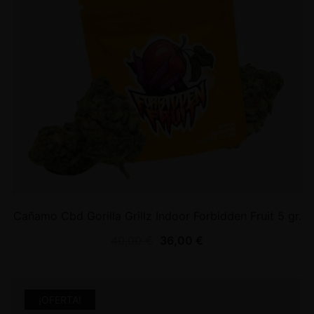
Cañamo Cbd Gorilla Grillz Indoor Forbidden Fruit 5 gr.
40,00
€
36,00
€
¡OFERTA!