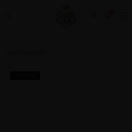
0
Inicio
/
Flores CBD
¡OFERTA!