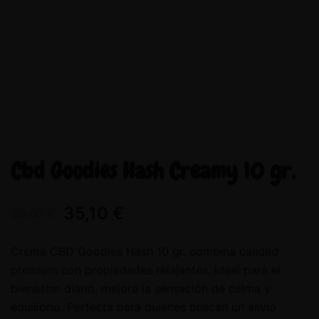
Cbd Goodies Hash Creamy 10 gr.
35,10
€
39,00
€
Crema CBD Goodies Hash 10 gr. combina calidad
premium con propiedades relajantes. Ideal para el
bienestar diario, mejora la sensación de calma y
equilibrio. Perfecta para quienes buscan un alivio