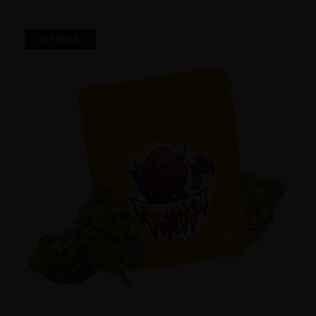
¡OFERTA!