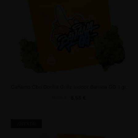
Cañamo Cbd Gorilla Grillz Indoor Banana GG 1 gr.
9,50
€
8,55
€
¡OFERTA!