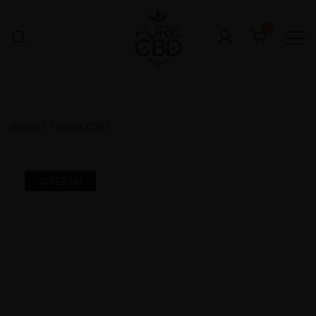
0
Inicio
/
Flores CBD
¡OFERTA!