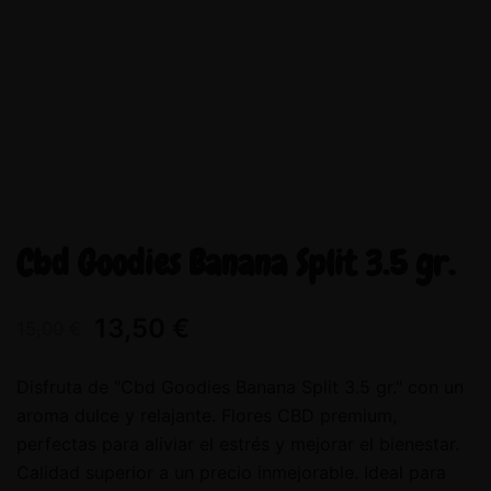
Cbd Goodies Banana Split 3.5 gr.
13,50
€
15,00
€
Disfruta de "Cbd Goodies Banana Split 3.5 gr." con un
aroma dulce y relajante. Flores CBD premium,
perfectas para aliviar el estrés y mejorar el bienestar.
Calidad superior a un precio inmejorable. Ideal para