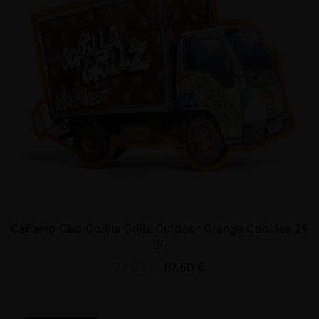
Cañamo Cbd Gorilla Grillz Outdoor Orange Cookies 25
gr.
75,00
€
67,50
€