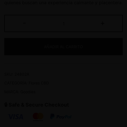
quienes buscan una experiencia calmante y placentera.
-
+
AÑADIR AL CARRITO
SKU:
24802A
CATEGORÍA:
Flores CBD
MARCA:
Goodies
🔒 Safe & Secure Checkout