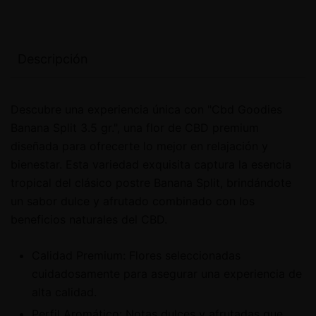
Descripción
Descubre una experiencia única con "Cbd Goodies
Banana Split 3.5 gr.", una flor de CBD premium
diseñada para ofrecerte lo mejor en relajación y
bienestar. Esta variedad exquisita captura la esencia
tropical del clásico postre Banana Split, brindándote
un sabor dulce y afrutado combinado con los
beneficios naturales del CBD.
Calidad Premium: Flores seleccionadas
cuidadosamente para asegurar una experiencia de
alta calidad.
Perfil Aromático: Notas dulces y afrutadas que