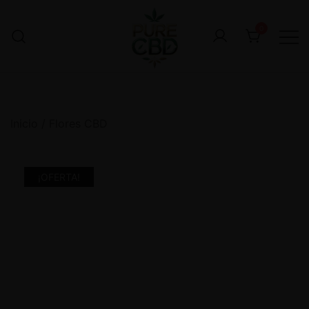
0
Inicio
/
Flores CBD
¡OFERTA!