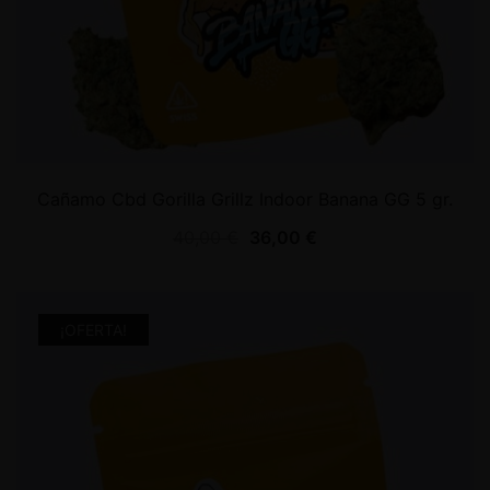
Cañamo Cbd Gorilla Grillz Indoor Banana GG 5 gr.
40,00
€
36,00
€
¡OFERTA!