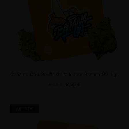
Cañamo Cbd Gorilla Grillz Indoor Banana GG 1 gr.
9,50
€
8,55
€
¡OFERTA!