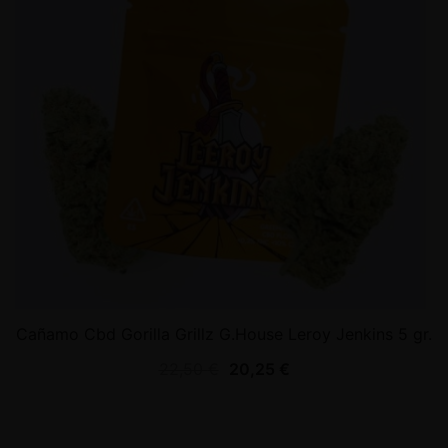
Cañamo Cbd Gorilla Grillz G.House Leroy Jenkins 5 gr.
22,50
€
20,25
€