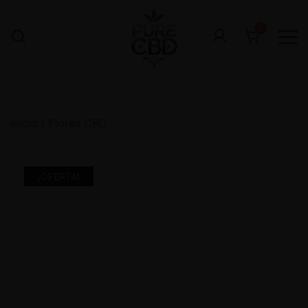
0
Inicio
/
Flores CBD
¡OFERTA!