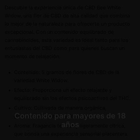
Descubre la experiencia única de CBD Bee White
Widow, una flor de CBD de alta calidad que combina
lo mejor de la naturaleza para ofrecerte un producto
excepcional. Con un contenido equilibrado de
cannabinoides, esta variedad es ideal tanto para los
entusiastas del CBD como para quienes buscan un
momento de relajación.
Contenido: 5 gramos de flores de CBD de la
variedad White Widow.
Efecto: Proporciona un efecto relajante y
equilibrado sin los efectos psicoactivos del THC.
Cultivo: Cultivada de manera orgánica,
Contenido para mayores de 18
garantizando pureza y frescura.
años
Aroma: Fragancia terrosa y ligeramente cítrica,
que brinda una experiencia sensorial placentera.