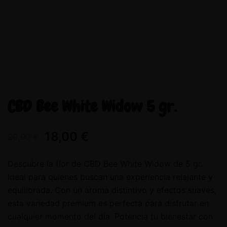
CBD Bee White Widow 5 gr.
18,00
€
20,00
€
Descubre la flor de CBD Bee White Widow de 5 gr.
Ideal para quienes buscan una experiencia relajante y
equilibrada. Con un aroma distintivo y efectos suaves,
esta variedad premium es perfecta para disfrutar en
cualquier momento del día. Potencia tu bienestar con