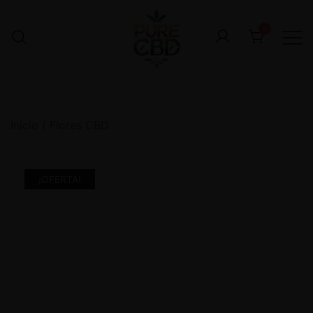
0
Inicio
/
Flores CBD
¡OFERTA!