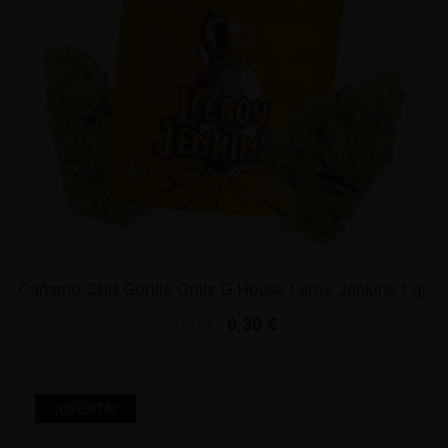
Cañamo Cbd Gorilla Grillz G.House Leroy Jenkins 1 gr.
7,00
€
6,30
€
¡OFERTA!