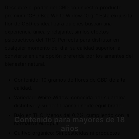
Descubre el poder del CBD con nuestro producto
premium "CBD Bee White Widow 10 gr." Esta exquisita
flor de CBD es ideal para quienes buscan una
experiencia única y relajante, sin los efectos
psicoactivos del THC. Perfecta para disfrutar en
cualquier momento del día, su calidad superior la
convierte en una opción preferida por los amantes del
bienestar natural.
Contenido: 10 gramos de flores de CBD de alta
calidad.
Variedad: White Widow, conocida por su aroma
distintivo y su perfil cannabinoide equilibrado.
Bajo en THC: Menos del 0.2%, cumpliendo con la
Contenido para mayores de 18
normativa europea.
años
Cultivo orgánico: Sin pesticidas ni productos