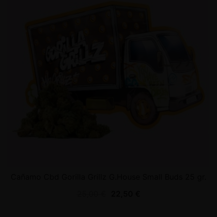
Cañamo Cbd Gorilla Grillz G.House Small Buds 25 gr.
25,00
€
22,50
€