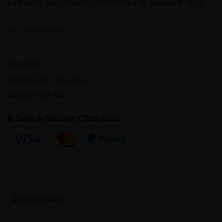
cultivada con esmero. ¡Transforma tu bienestar hoy!
Sin existencias
SKU:
21021
CATEGORÍA:
Flores CBD
MARCA:
CBD Bee
🔒 Safe & Secure Checkout
Descripción