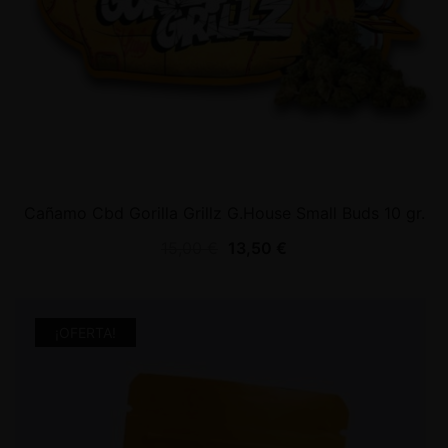
Cañamo Cbd Gorilla Grillz G.House Small Buds 10 gr.
15,00
€
13,50
€
¡OFERTA!