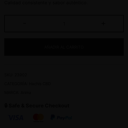
Calidad consistente y sabor auténtico.
-
+
AÑADIR AL CARRITO
SKU:
23902
CATEGORÍA:
Hachís CBD
MARCA:
Arima
🔒 Safe & Secure Checkout