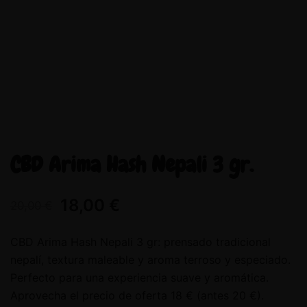
CBD Arima Hash Nepali 3 gr.
18,00
€
20,00
€
CBD Arima Hash Nepali 3 gr: prensado tradicional
nepalí, textura maleable y aroma terroso y especiado.
Perfecto para una experiencia suave y aromática.
Aprovecha el precio de oferta 18 € (antes 20 €).