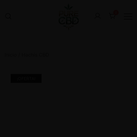
0
Inicio
/
Hachís CBD
¡OFERTA!