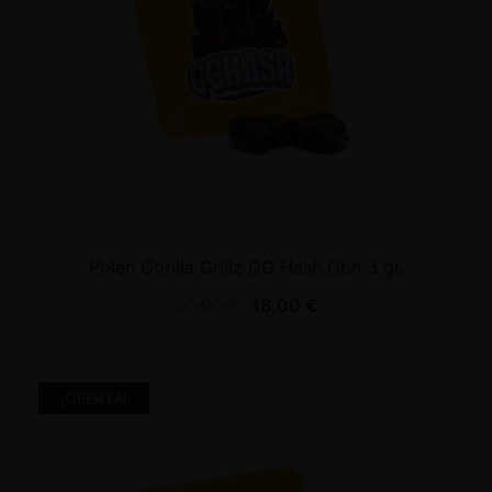
Polen Gorilla Grillz GG Hash Cbn 3 gr.
20,00
€
18,00
€
¡OFERTA!