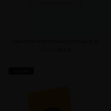
Polen Gorilla Grillz GG Hash Cbd Tangie 10 gr.
37,90
€
34,11
€
¡OFERTA!