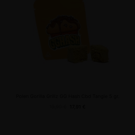
Polen Gorilla Grillz GG Hash Cbd Tangie 5 gr.
19,90
€
17,91
€