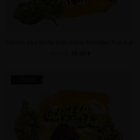
Cañamo Cbd Gorilla Grillz Indoor Forbidden Fruit 5 gr.
40,00
€
36,00
€
¡OFERTA!