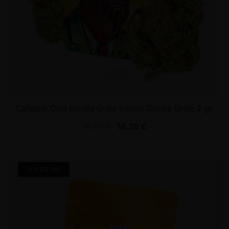
Cañamo Cbd Gorilla Grillz Indoor Gorilla Grillz 2 gr.
18,00
€
16,20
€
¡OFERTA!