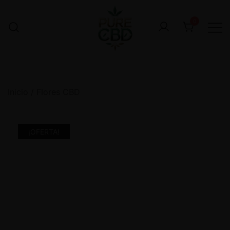
0
Inicio
/
Flores CBD
¡OFERTA!