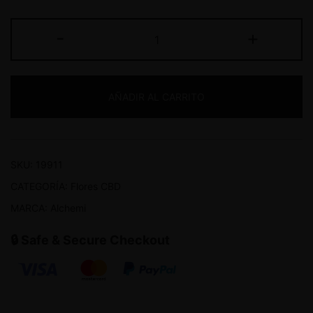
-
+
AÑADIR AL CARRITO
SKU:
19911
CATEGORÍA:
Flores CBD
MARCA:
Alchemi
🔒 Safe & Secure Checkout