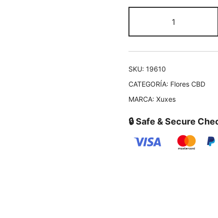
SKU:
19610
CATEGORÍA:
Flores CBD
MARCA:
Xuxes
🔒 Safe & Secure Che