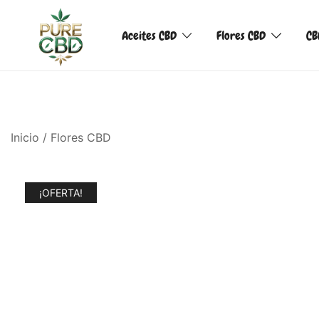
Aceites CBD
Flores CBD
CB
Inicio
/
Flores CBD
¡OFERTA!