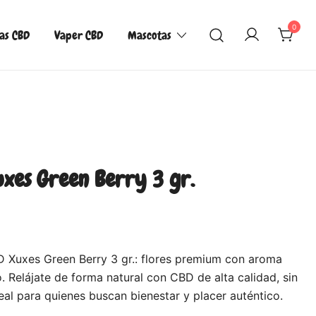
0
las CBD
Vaper CBD
Mascotas
xes Green Berry 3 gr.
 Xuxes Green Berry 3 gr.: flores premium con aroma
. Relájate de forma natural con CBD de alta calidad, sin
eal para quienes buscan bienestar y placer auténtico.