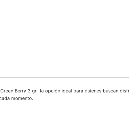
en Berry 3 gr., la opción ideal para quienes buscan disfr
n cada momento.
d