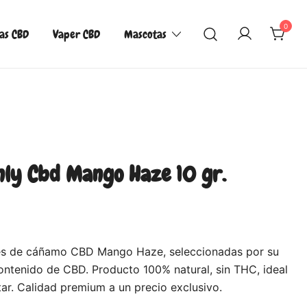
0
las CBD
Vaper CBD
Mascotas
ly Cbd Mango Haze 10 gr.
ores de cáñamo CBD Mango Haze, seleccionadas por su
ontenido de CBD. Producto 100% natural, sin THC, ideal
tar. Calidad premium a un precio exclusivo.