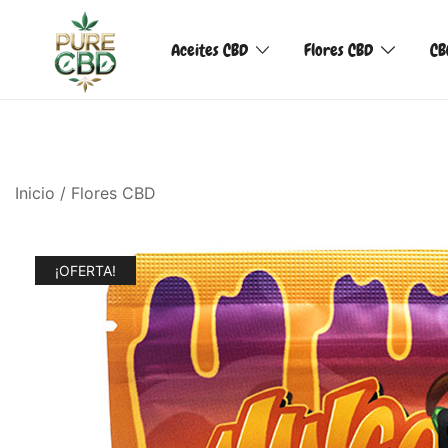
Aceites CBD
Flores CBD
CB
Inicio
/
Flores CBD
¡OFERTA!