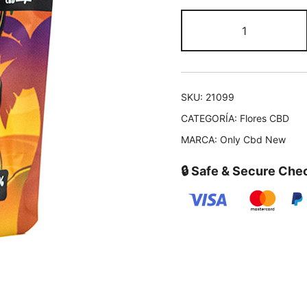
SKU:
21099
CATEGORÍA:
Flores CBD
MARCA:
Only Cbd New
🔒 Safe & Secure Che