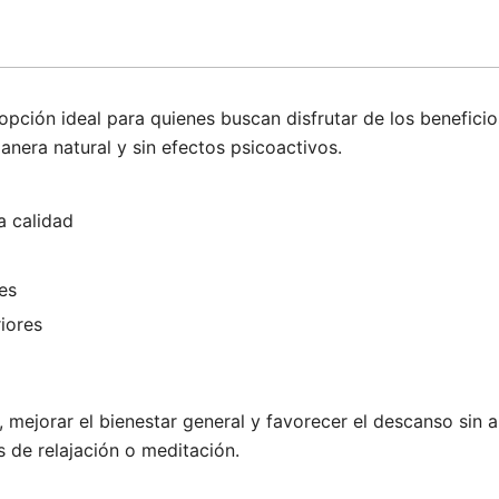
ción ideal para quienes buscan disfrutar de los benefici
anera natural y sin efectos psicoactivos.
a calidad
es
riores
ejorar el bienestar general y favorecer el descanso sin al
 de relajación o meditación.