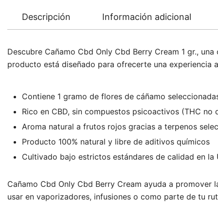
Descripción
Información adicional
Descubre Cañamo Cbd Only Cbd Berry Cream 1 gr., una op
producto está diseñado para ofrecerte una experiencia aro
Contiene 1 gramo de flores de cáñamo seleccionada
Rico en CBD, sin compuestos psicoactivos (THC no 
Aroma natural a frutos rojos gracias a terpenos sel
Producto 100% natural y libre de aditivos químicos
Cultivado bajo estrictos estándares de calidad en l
Cañamo Cbd Only Cbd Berry Cream ayuda a promover la rel
usar en vaporizadores, infusiones o como parte de tu ru