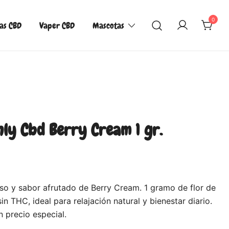
0
las CBD
Vaper CBD
Mascotas
ly Cbd Berry Cream 1 gr.
nso y sabor afrutado de Berry Cream. 1 gramo de flor de
 THC, ideal para relajación natural y bienestar diario.
 precio especial.