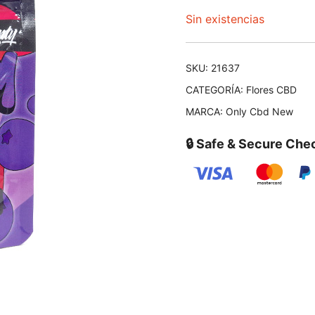
Sin existencias
SKU:
21637
CATEGORÍA:
Flores CBD
MARCA:
Only Cbd New
🔒 Safe & Secure Che