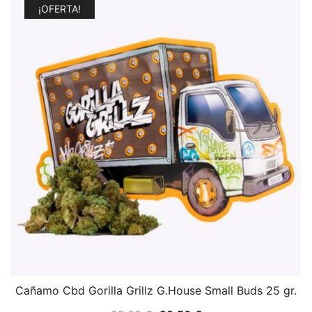
¡OFERTA!
Cañamo Cbd Gorilla Grillz G.House Small Buds 25 gr.