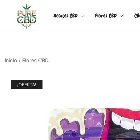
Aceites CBD
Flores CBD
CB
Inicio
/
Flores CBD
¡OFERTA!