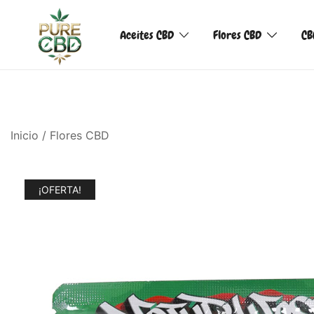
Aceites CBD
Flores CBD
CB
Inicio
/
Flores CBD
¡OFERTA!