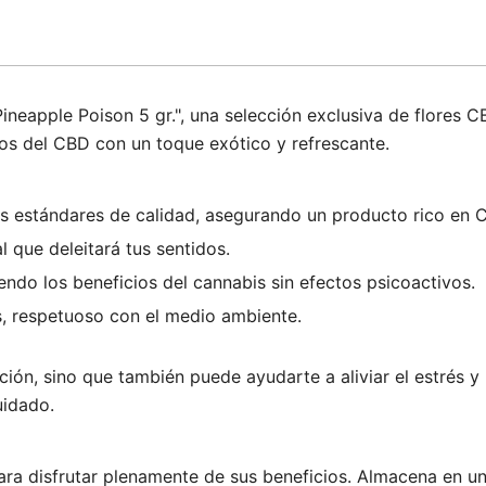
eapple Poison 5 gr.", una selección exclusiva de flores C
ios del CBD con un toque exótico y refrescante.
s estándares de calidad, asegurando un producto rico en 
 que deleitará tus sentidos.
ndo los beneficios del cannabis sin efectos psicoactivos.
s, respetuoso con el medio ambiente.
ión, sino que también puede ayudarte a aliviar el estrés y 
uidado.
para disfrutar plenamente de sus beneficios. Almacena en un