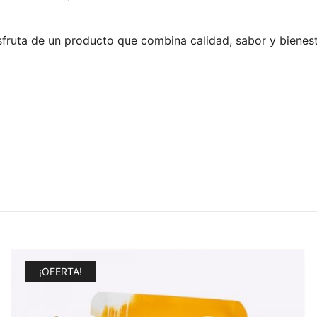
ruta de un producto que combina calidad, sabor y bienesta
¡OFERTA!