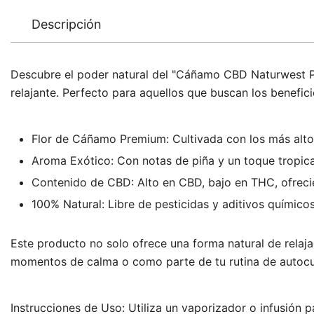
Descripción
Descubre el poder natural del "Cáñamo CBD Naturwest Pin
relajante. Perfecto para aquellos que buscan los benefic
Flor de Cáñamo Premium: Cultivada con los más alto
Aroma Exótico: Con notas de piña y un toque tropical
Contenido de CBD: Alto en CBD, bajo en THC, ofrecie
100% Natural: Libre de pesticidas y aditivos químico
Este producto no solo ofrece una forma natural de relajac
momentos de calma o como parte de tu rutina de autoc
Instrucciones de Uso: Utiliza un vaporizador o infusión 