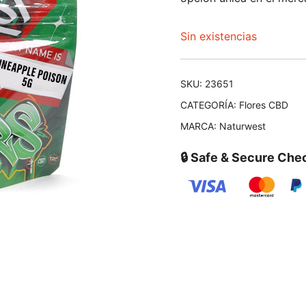
Sin existencias
SKU:
23651
CATEGORÍA:
Flores CBD
MARCA:
Naturwest
🔒 Safe & Secure Che