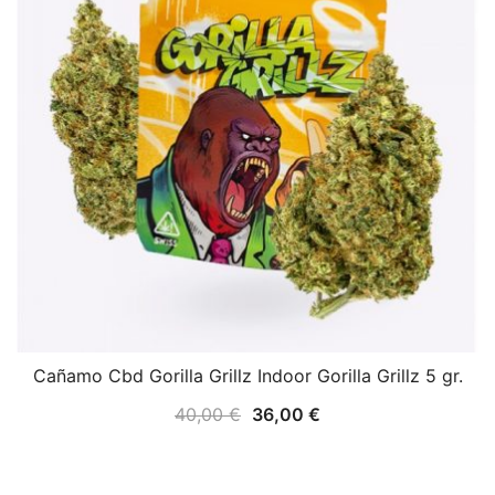
Cañamo Cbd Gorilla Grillz Indoor Gorilla Grillz 5 gr.
40,00
€
36,00
€