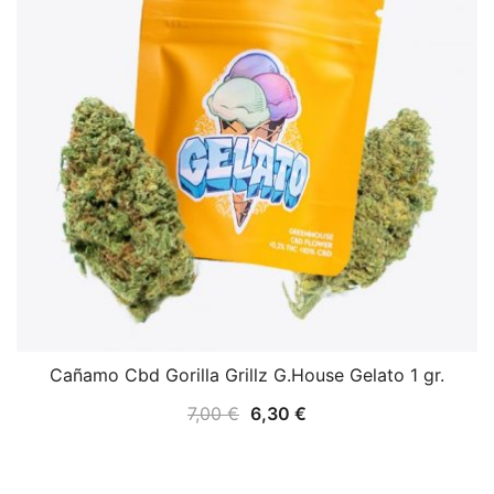
Cañamo Cbd Gorilla Grillz G.House Gelato 1 gr.
7,00
€
6,30
€