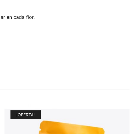
r en cada flor.
¡OFERTA!