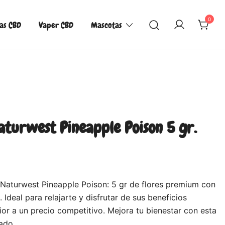
0
las CBD
Vaper CBD
Mascotas
turwest Pineapple Poison 5 gr.
turwest Pineapple Poison: 5 gr de flores premium con
 Ideal para relajarte y disfrutar de sus beneficios
ior a un precio competitivo. Mejora tu bienestar con esta
ado.