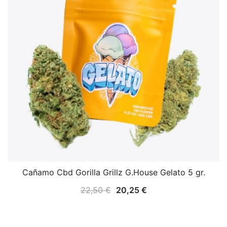
Cañamo Cbd Gorilla Grillz G.House Gelato 5 gr.
22,50
€
20,25
€