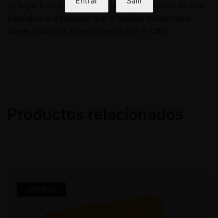
Entrar
Salir
un lugar fresco y seco para una conservación óptima.
Descubra la diferencia que la calidad excepcional
puede aportar a su experiencia con el CBD.
Productos relacionados
¡OFERTA!