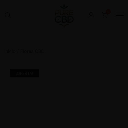
0
Inicio
/
Flores CBD
¡OFERTA!