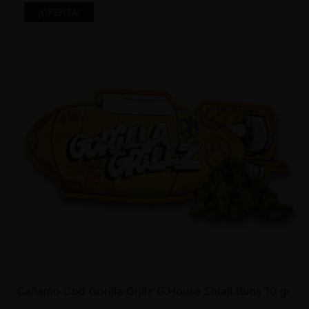
¡OFERTA!
Cañamo Cbd Gorilla Grillz G.House Small Buds 10 gr.