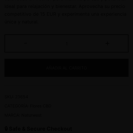
Ideal para relajación y bienestar. Aprovecha su precio
competitivo de 15 EUR y experimenta una experiencia
única y natural.
-
+
AÑADIR AL CARRITO
SKU:
23654
CATEGORÍA:
Flores CBD
MARCA:
Naturwest
🔒 Safe & Secure Checkout