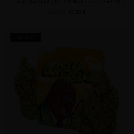
Cañamo Cbd Gorilla Grillz G.House Small Buds 10 gr.
15,00
€
13,50
€
¡OFERTA!