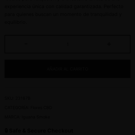
experiencia única con calidad garantizada. Perfecto
para quienes buscan un momento de tranquilidad y
equilibrio.
-
+
AÑADIR AL CARRITO
SKU:
23187B
CATEGORÍA:
Flores CBD
MARCA:
Iguana Smoke
🔒 Safe & Secure Checkout