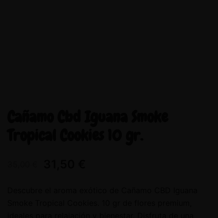
Cañamo Cbd Iguana Smoke
Tropical Cookies 10 gr.
31,50
€
35,00
€
Descubre el aroma exótico de Cañamo CBD Iguana
Smoke Tropical Cookies. 10 gr de flores premium,
ideales para relajación y bienestar. Disfruta de una