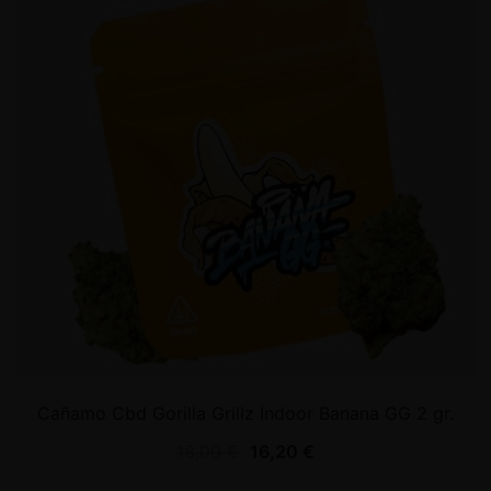
Cañamo Cbd Gorilla Grillz Indoor Banana GG 2 gr.
18,00
€
16,20
€