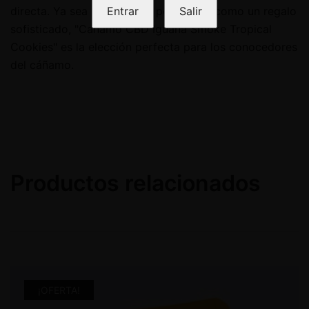
directa. Ya sea para un uso personal o como un regalo
Entrar
Salir
sofisticado, "Cañamo CBD Iguana Smoke Tropical
Cookies" es la elección perfecta para los conocedores
del cáñamo.
Productos relacionados
¡OFERTA!