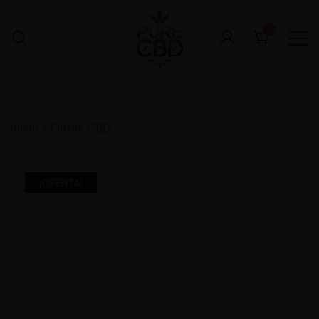
0
Inicio
/
Flores CBD
¡OFERTA!