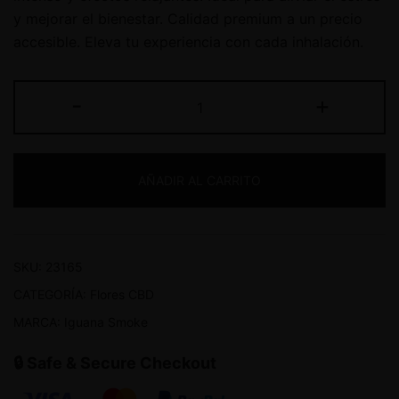
y mejorar el bienestar. Calidad premium a un precio
accesible. Eleva tu experiencia con cada inhalación.
-
+
AÑADIR AL CARRITO
SKU:
23165
CATEGORÍA:
Flores CBD
MARCA:
Iguana Smoke
🔒 Safe & Secure Checkout