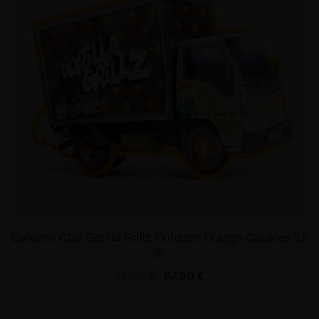
Cañamo Cbd Gorilla Grillz Outdoor Orange Cookies 25
gr.
75,00
€
67,50
€