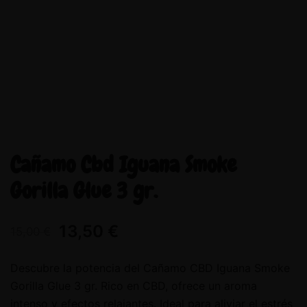
Cañamo Cbd Iguana Smoke
Gorilla Glue 3 gr.
13,50
€
15,00
€
Descubre la potencia del Cañamo CBD Iguana Smoke
Gorilla Glue 3 gr. Rico en CBD, ofrece un aroma
intenso y efectos relajantes. Ideal para aliviar el estrés