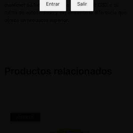
Entrar
Salir
mantener su frescura. Añada esta flor de CBD a su
rutina de autocuidado y experimente la diferencia que
ofrece un producto superior.
Productos relacionados
¡OFERTA!