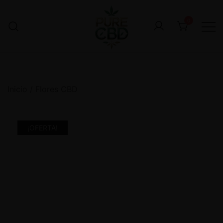
0
Inicio
/
Flores CBD
¡OFERTA!