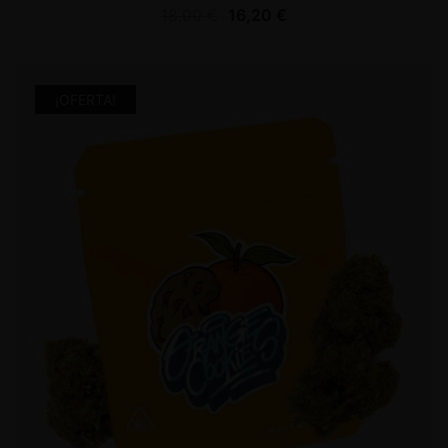
18,00
€
16,20
€
¡OFERTA!