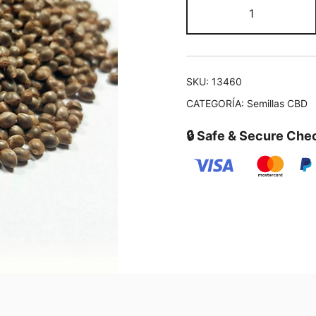
SKU:
13460
CATEGORÍA:
Semillas CBD
🔒 Safe & Secure Che