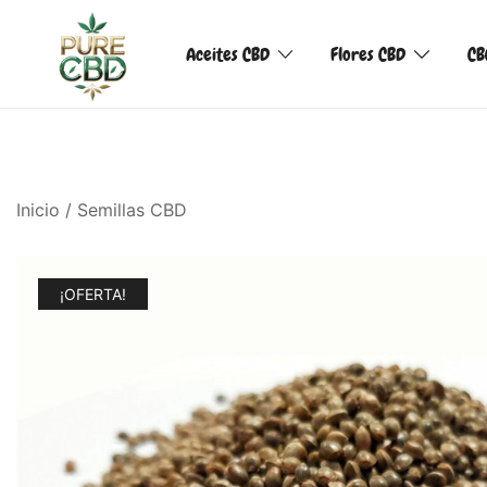
Aceites CBD
Flores CBD
CB
Inicio
/
Semillas CBD
¡OFERTA!